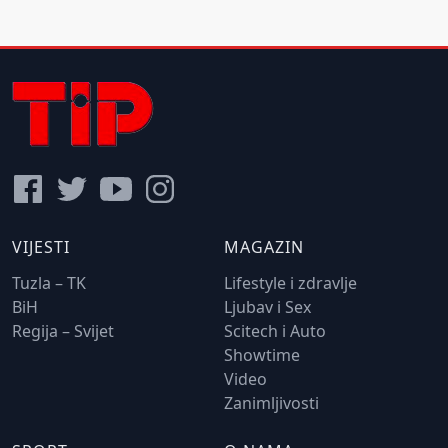
VIJESTI
MAGAZIN
Tuzla – TK
Lifestyle i zdravlje
BiH
Ljubav i Sex
Regija – Svijet
Scitech i Auto
Showtime
Video
Zanimljivosti