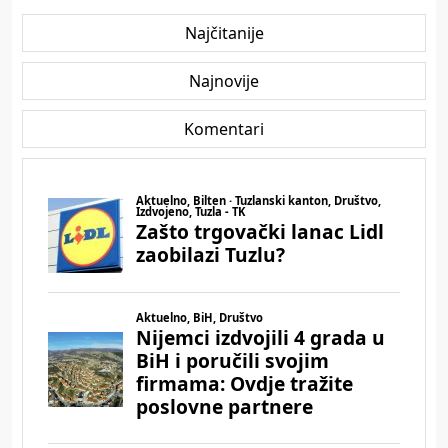
Najčitanije
Najnovije
Komentari