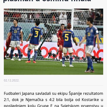
02.12.2022.
Fudbaleri Japana savladali su ekipu Španije rezultatom
2:1, dok je Njemačka s 4:2 bila bolja od Kostarike u
posljednjem kolu Grupe E na Svjetskom prvenstvu u