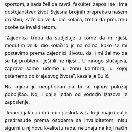
sportom, a sada želi da završi fakultet, zaposli se i ima
dostojanstven život. Svjesna brojnih prepreka u našem
društvu, kaže da veliki dio kolača, treba da preuzmu
osobe sa invaliditetom.
“Zajednica treba da sudjeluje u tome da ih riješi,
međutim veliki dio kolačića je na nama, kako se mi
postavimo prema zajednici, životu, da li mi želimo da
se taj problem riješi ili ne riješi… U mnogo slučajeva,
zapravo samo uđemo u zonu komfora, u kojoj
ostanemo do kraja svog života”, kazala je Bulić.
Niz mjera je neophodan da bi se njihov položaj
poboljšao. No, i dalje jedan od vodećih izazova je
zaposlenje.
“Imamo jako puno i onih poslodavaca koji imaju i dalje
predrasude prema osobama sa invaliditetom, nisu
sigurni u njihovu kvalitetu rada, ne znaju na koji način