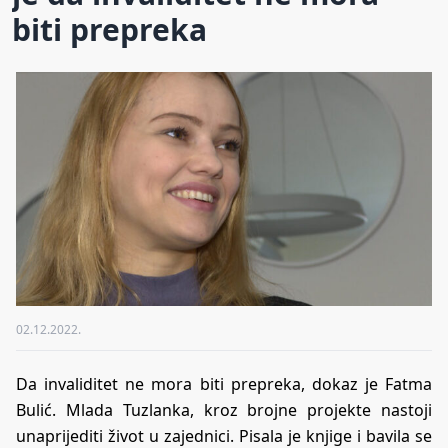
biti prepreka
02.12.2022.
Da invaliditet ne mora biti prepreka, dokaz je Fatma
Bulić. Mlada Tuzlanka, kroz brojne projekte nastoji
unaprijediti život u zajednici. Pisala je knjige i bavila se