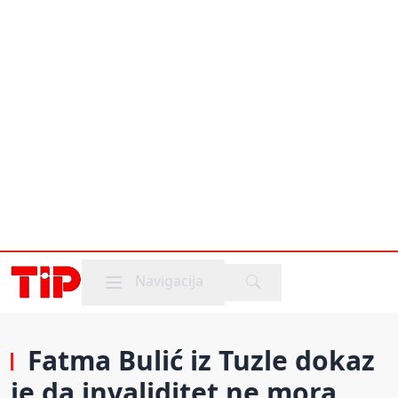
Mobile menu
Navigacija
Fatma Bulić iz Tuzle dokaz
je da invaliditet ne mora