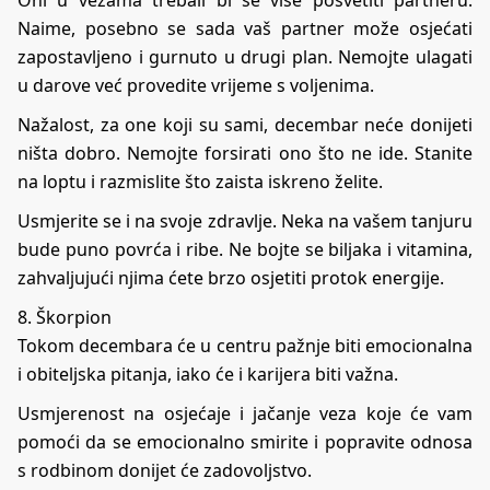
Naime, posebno se sada vaš partner može osjećati
zapostavljeno i gurnuto u drugi plan. Nemojte ulagati
u darove već provedite vrijeme s voljenima.
Nažalost, za one koji su sami, decembar neće donijeti
ništa dobro. Nemojte forsirati ono što ne ide. Stanite
na loptu i razmislite što zaista iskreno želite.
Usmjerite se i na svoje zdravlje. Neka na vašem tanjuru
bude puno povrća i ribe. Ne bojte se biljaka i vitamina,
zahvaljujući njima ćete brzo osjetiti protok energije.
8. Škorpion
Tokom decembara će u centru pažnje biti emocionalna
i obiteljska pitanja, iako će i karijera biti važna.
Usmjerenost na osjećaje i jačanje veza koje će vam
pomoći da se emocionalno smirite i popravite odnosa
s rodbinom donijet će zadovoljstvo.