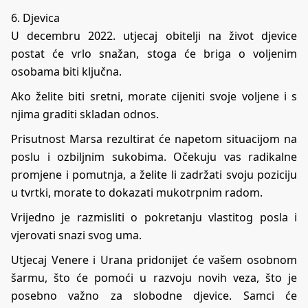
6. Djevica
U decembru 2022. utjecaj obitelji na život djevice
postat će vrlo snažan, stoga će briga o voljenim
osobama biti ključna.
Ako želite biti sretni, morate cijeniti svoje voljene i s
njima graditi skladan odnos.
Prisutnost Marsa rezultirat će napetom situacijom na
poslu i ozbiljnim sukobima. Očekuju vas radikalne
promjene i pomutnja, a želite li zadržati svoju poziciju
u tvrtki, morate to dokazati mukotrpnim radom.
Vrijedno je razmisliti o pokretanju vlastitog posla i
vjerovati snazi svog uma.
Utjecaj Venere i Urana pridonijet će vašem osobnom
šarmu, što će pomoći u razvoju novih veza, što je
posebno važno za slobodne djevice. Samci će