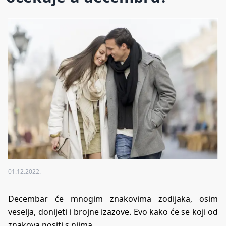
01.12.2022.
Decembar će mnogim znakovima zodijaka, osim
veselja, donijeti i brojne izazove. Evo kako će se koji od
znakova nositi s njima.