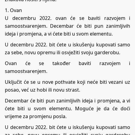
1. Ovan
U decembru 2022. ovan će se baviti razvojem i
samoostvarenjem. Decembar će biti pun zanimljivih
ideja i promjena, a vi ćete biti u svom elementu.
U decembru 2022. bit ćete u iskušenju kupovati samo
za sebe, novu opremu ili osvježiti svoju garderobu.
Ovan će se također baviti razvojem i
samoostvarenjem.
Uključit će se u nove pothvate koji neće biti vezani uz
posao, već uz hobi ili novu strast.
Decembar će biti pun zanimljivih ideja i promjena, a vi
ćete biti u svom elementu. Moguće je da će doći
vrijeme za promjenu posla.
U decembru 2022. bit ćete u iskušenju kupovati samo
za sebe, novu opremu ili osvježiti svoju garderobu