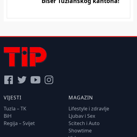
VIJESTI
MAGAZIN
Tuzla – TK
Lifestyle i zdravlje
BiH
Ljubav i Sex
Regija – Svijet
Scitech i Auto
Showtime