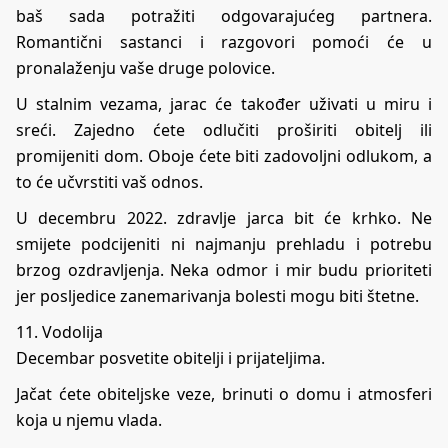
baš sada potražiti odgovarajućeg partnera.
Romantični sastanci i razgovori pomoći će u
pronalaženju vaše druge polovice.
U stalnim vezama, jarac će također uživati u miru i
sreći. Zajedno ćete odlučiti proširiti obitelj ili
promijeniti dom. Oboje ćete biti zadovoljni odlukom, a
to će učvrstiti vaš odnos.
U decembru 2022. zdravlje jarca bit će krhko. Ne
smijete podcijeniti ni najmanju prehladu i potrebu
brzog ozdravljenja. Neka odmor i mir budu prioriteti
jer posljedice zanemarivanja bolesti mogu biti štetne.
11. Vodolija
Decembar posvetite obitelji i prijateljima.
Jačat ćete obiteljske veze, brinuti o domu i atmosferi
koja u njemu vlada.