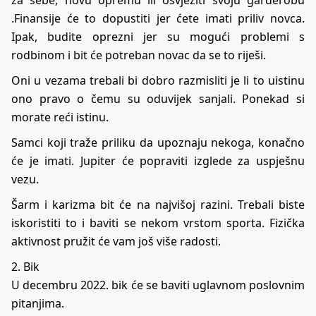
.Finansije će to dopustiti jer ćete imati priliv novca.
Ipak, budite oprezni jer su mogući problemi s
rodbinom i bit će potreban novac da se to riješi.
Oni u vezama trebali bi dobro razmisliti je li to uistinu
ono pravo o čemu su oduvijek sanjali. Ponekad si
morate reći istinu.
Samci koji traže priliku da upoznaju nekoga, konačno
će je imati. Jupiter će popraviti izglede za uspješnu
vezu.
Šarm i karizma bit će na najvišoj razini. Trebali biste
iskoristiti to i baviti se nekom vrstom sporta. Fizička
aktivnost pružit će vam još više radosti.
2. Bik
U decembru 2022. bik će se baviti uglavnom poslovnim
pitanjima.