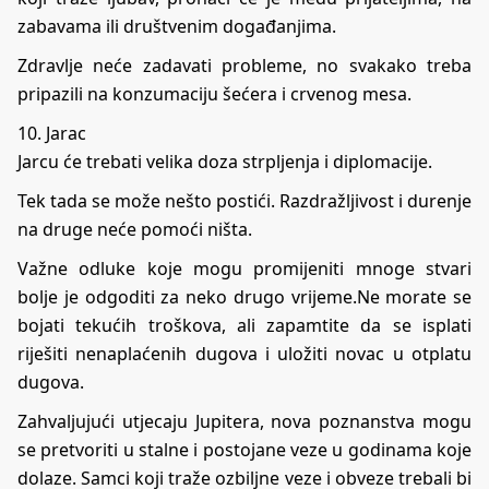
zabavama ili društvenim događanjima.
Zdravlje neće zadavati probleme, no svakako treba
pripazili na konzumaciju šećera i crvenog mesa.
10. Jarac
Jarcu će trebati velika doza strpljenja i diplomacije.
Tek tada se može nešto postići. Razdražljivost i durenje
na druge neće pomoći ništa.
Važne odluke koje mogu promijeniti mnoge stvari
bolje je odgoditi za neko drugo vrijeme.Ne morate se
bojati tekućih troškova, ali zapamtite da se isplati
riješiti nenaplaćenih dugova i uložiti novac u otplatu
dugova.
Zahvaljujući utjecaju Jupitera, nova poznanstva mogu
se pretvoriti u stalne i postojane veze u godinama koje
dolaze. Samci koji traže ozbiljne veze i obveze trebali bi