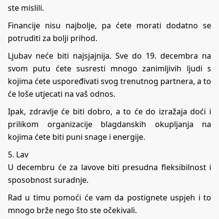
ste mislili.
Financije nisu najbolje, pa ćete morati dodatno se
potruditi za bolji prihod.
Ljubav neće biti najsjajnija. Sve do 19. decembra na
svom putu ćete susresti mnogo zanimljivih ljudi s
kojima ćete uspoređivati svog trenutnog partnera, a to
će loše utjecati na vaš odnos.
Ipak, zdravlje će biti dobro, a to će do izražaja doći i
prilikom organizacije blagdanskih okupljanja na
kojima ćete biti puni snage i energije.
5. Lav
U decembru će za lavove biti presudna fleksibilnost i
sposobnost suradnje.
Rad u timu pomoći će vam da postignete uspjeh i to
mnogo brže nego što ste očekivali.