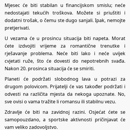
Mjesec će biti stabilan u financijskom smislu; neće
nedostajati tekućih troškova. Možete si priuštiti i
dodatni trošak, o čemu ste dugo sanjali. Ipak, nemojte
pretjerivati.
U vezama će u prosincu situacija biti napeta. Morat
ćete izdvojiti vrijeme za romantične trenutke i
rješavanje problema. Neće biti lako i neće uvijek
cvjetati ruže, što će dovesti do nepotrebnih svađa.
Nakon 20. prosinca situacija će se smiriti.
Planeti će podržati slobodnog lava u potrazi za
drugom polovicom. Prijatelji će vas također podržati i
odvesti na različita mjesta da nekoga upoznate. No,
sve ovisi o vama tražite li romansu ili stabilnu vezu.
Zdravlje će biti na zavidnoj razini. Osjećat ćete se
samopouzdano, a sportske aktivnosti pričinjavat će
vam veliko zadovoljstvo.