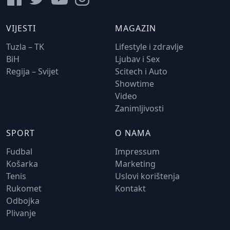
VIJESTI
MAGAZIN
Tuzla – TK
Lifestyle i zdravlje
BiH
Ljubav i Sex
Regija – Svijet
Scitech i Auto
Showtime
Video
Zanimljivosti
SPORT
O NAMA
Fudbal
Impressum
Košarka
Marketing
Tenis
Uslovi korištenja
Rukomet
Kontakt
Odbojka
Plivanje