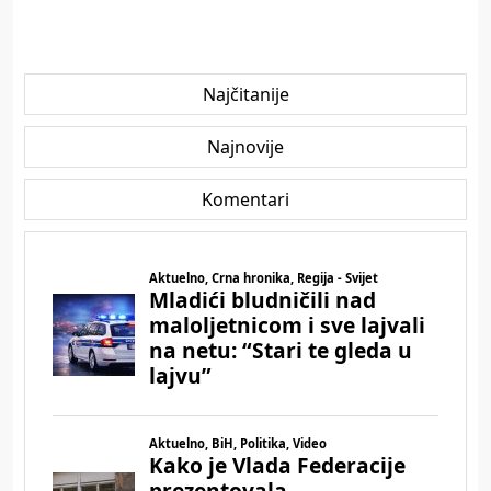
Najčitanije
Najnovije
Komentari