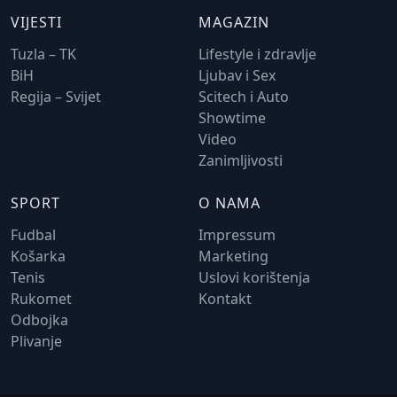
VIJESTI
MAGAZIN
Tuzla – TK
Lifestyle i zdravlje
BiH
Ljubav i Sex
Regija – Svijet
Scitech i Auto
Showtime
Video
Zanimljivosti
SPORT
O NAMA
Fudbal
Impressum
Košarka
Marketing
Tenis
Uslovi korištenja
Rukomet
Kontakt
Odbojka
Plivanje