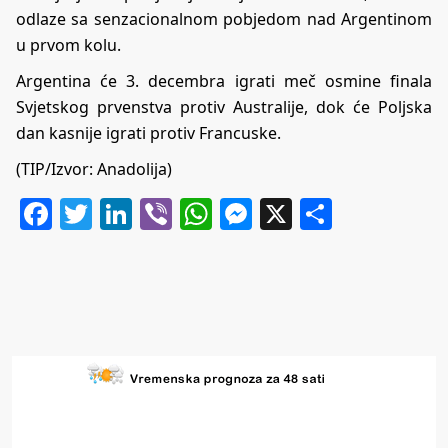
odlaze sa senzacionalnom pobjedom nad Argentinom
u prvom kolu.
Argentina će 3. decembra igrati meč osmine finala
Svjetskog prvenstva protiv Australije, dok će Poljska
dan kasnije igrati protiv Francuske.
(TIP/Izvor: Anadolija)
Facebook
Twitter
LinkedIn
Viber
WhatsApp
Messenger
X
Share