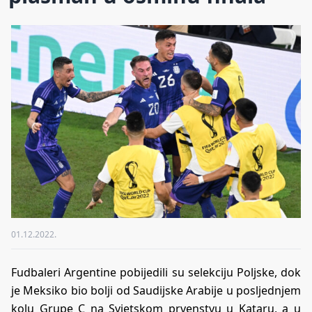
01.12.2022.
Fudbaleri Argentine pobijedili su selekciju Poljske, dok
je Meksiko bio bolji od Saudijske Arabije u posljednjem
kolu Grupe C na Svjetskom prvenstvu u Kataru, a u