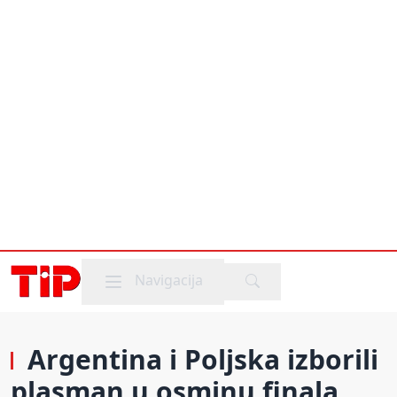
Mobile menu
Navigacija
Argentina i Poljska izborili
plasman u osminu finala