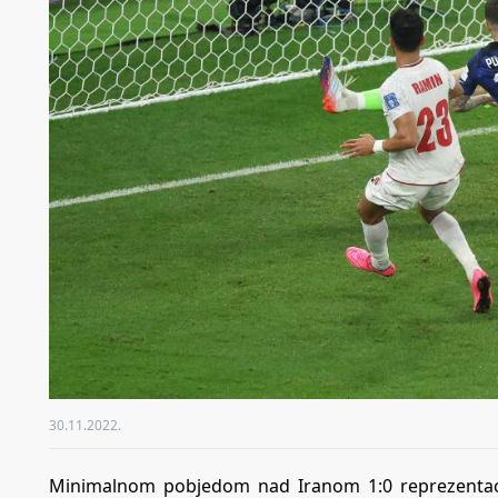
30.11.2022.
Minimalnom pobjedom nad Iranom 1:0 reprezentacij