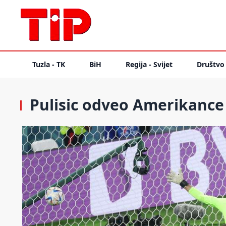
Tuzla - TK
BiH
Regija - Svijet
Društvo
Pulisic odveo Amerikance 