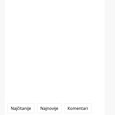
Najčitanije
Najnovije
Komentari