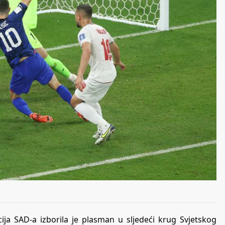
a SAD-a izborila je plasman u sljedeći krug Svjetskog