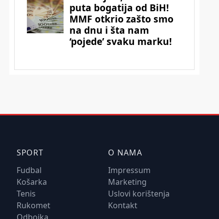
SPORT
O NAMA
Fudbal
Impressum
Košarka
Marketing
Tenis
Uslovi korištenja
Rukomet
Kontakt
Odbojka