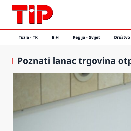
Tuzla - TK
BiH
Regija - Svijet
Društvo
Poznati lanac trgovina ot