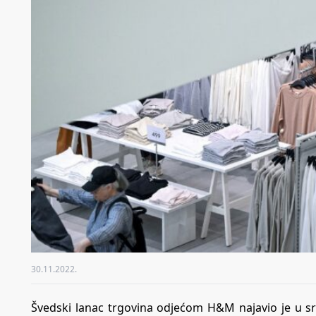
30.11.2022.
Švedski lanac trgovina odjećom H&M najavio je u sr