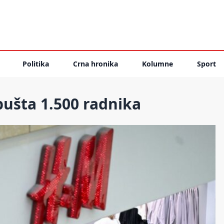
Politika
Crna hronika
Kolumne
Sport
pušta 1.500 radnika