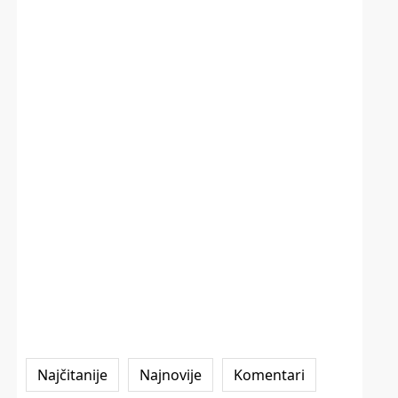
Najčitanije
Najnovije
Komentari