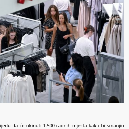
ijedu da će ukinuti 1.500 radnih mjesta kako bi smanjio