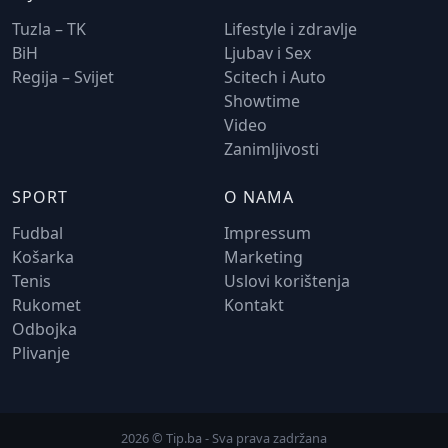
Tuzla – TK
Lifestyle i zdravlje
BiH
Ljubav i Sex
Regija – Svijet
Scitech i Auto
Showtime
Video
Zanimljivosti
SPORT
O NAMA
Fudbal
Impressum
Košarka
Marketing
Tenis
Uslovi korištenja
Rukomet
Kontakt
Odbojka
Plivanje
2026 © Tip.ba - Sva prava zadržana