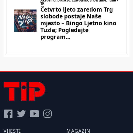
VIJESTI
MAGAZIN