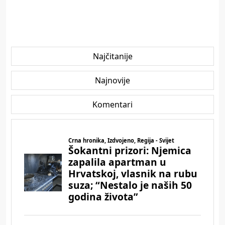
Najčitanije
Najnovije
Komentari