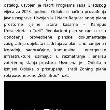
ostalog, usvojen je Nacrt Programa rada Gradskog
vijeća za 2023. godinu i Odluke o načinu provođenja
javne rasprave. Usvojen je i Nacrt Regulacionog plana
prostorne cjeline „Stara kasarna – Kampus
Univerziteta u Tuzli“. Regulacioni plan se radi u cilju
donošenja provedbene planske dokumentacije
zaizgradnju objekata i sadržaja za planiranu namjenu i
izgradnju saobraćajne, komunalne i energetske
infrastrukture, uzimajući u razmatranje i analizu
zatečenog stanja prostora. Usvojena je i Odluka o
izmjeni Odluke o pristupanju izradi Zoning plana
rekreacione zone „Šički Brod“ Tuzla.