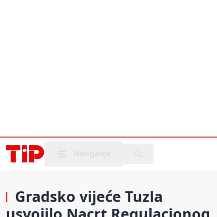
Mobile menu
Navigacija
Gradsko vijeće Tuzla
usvojilo Nacrt Regulacionog