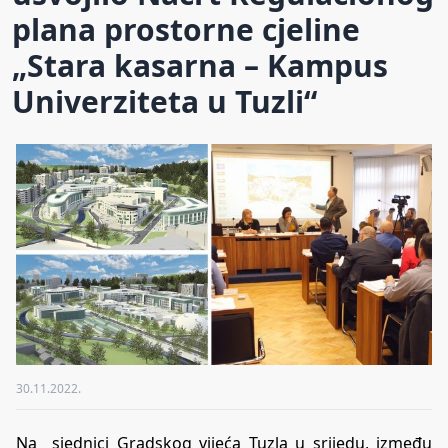
plana prostorne cjeline
„Stara kasarna – Kampus
Univerziteta u Tuzli“
30.11.2022.
Na sjednici Gradskog vijeća Tuzla u srijedu, između