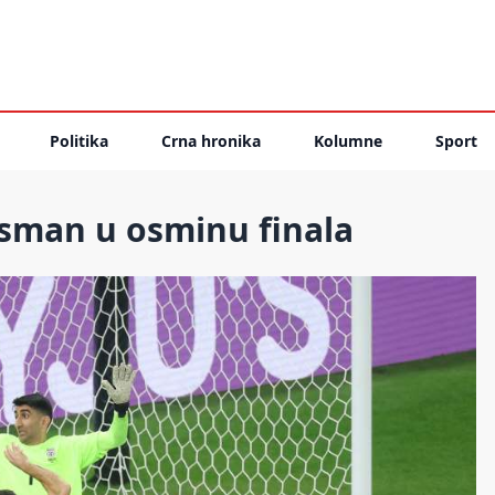
Politika
Crna hronika
Kolumne
Sport
asman u osminu finala