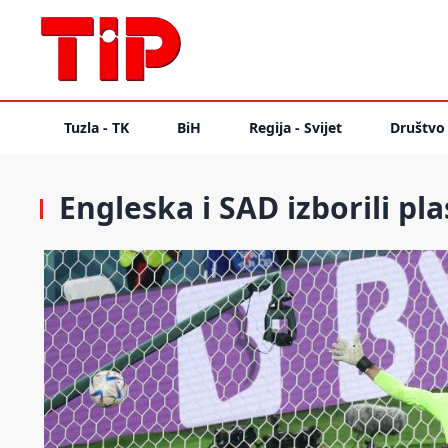
Tuzla - TK
BiH
Regija - Svijet
Društvo
Engleska i SAD izborili pl