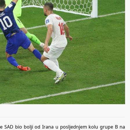
 je SAD bio bolji od Irana u posljednjem kolu grupe B na