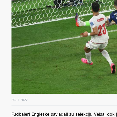
30.11.2022.
Fudbaleri Engleske savladali su selekciju Velsa, dok