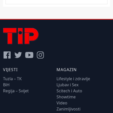
VIJESTI
MAGAZIN
Tuzla – TK
Lifestyle i zdravlje
BiH
Ljubav i Sex
Regija – Svijet
Scitech i Auto
Showtime
Video
Zanimljivosti