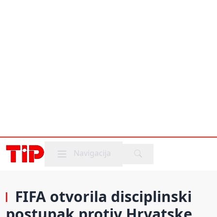
Mobile menu
Navigacija
FIFA otvorila disciplinski
postupak protiv Hrvatske