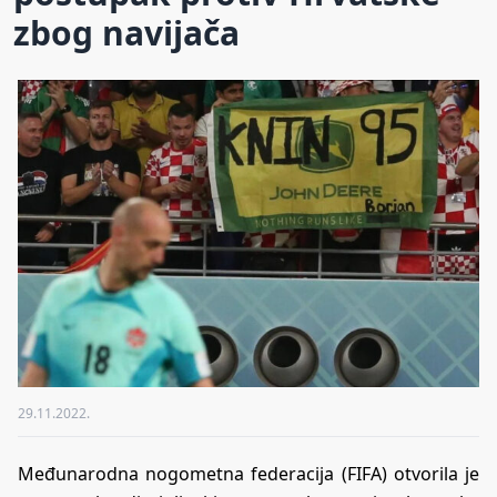
zbog navijača
29.11.2022.
Međunarodna nogometna federacija (FIFA) otvorila je