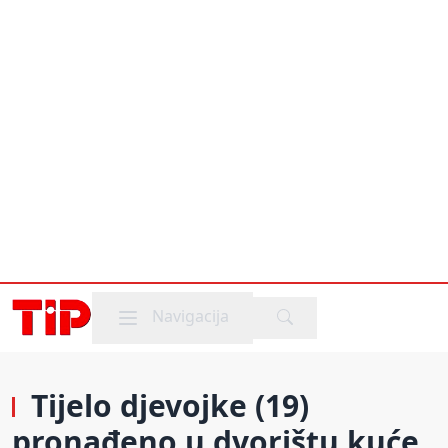
Mobile menu
Navigacija
Tijelo djevojke (19)
pronađeno u dvorištu kuće