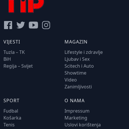
VIJESTI
MAGAZIN
Tuzla – TK
Lifestyle i zdravlje
BiH
Ljubav i Sex
Regija – Svijet
Scitech i Auto
Showtime
Video
Zanimljivosti
SPORT
O NAMA
Fudbal
Impressum
Košarka
Marketing
Tenis
Uslovi korištenja