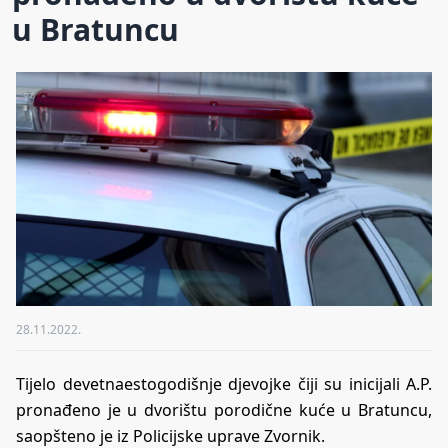
u Bratuncu
28.11.2022.
Tijelo devetnaestogodišnje djevojke čiji su inicijali A.P.
pronađeno je u dvorištu porodične kuće u Bratuncu,
saopšteno je iz Policijske uprave Zvornik.