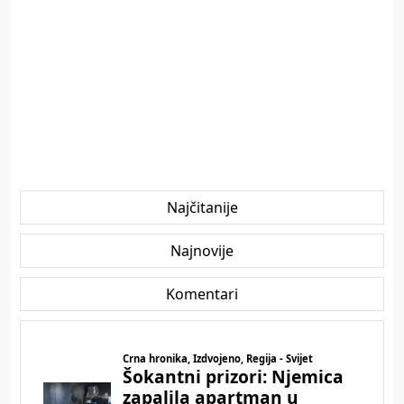
Najčitanije
Najnovije
Komentari