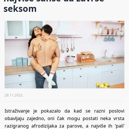
seksom
28.11.2022.
Istraživanje je pokazalo da kad se razni poslovi
obavljaju zajedno, oni čak mogu postati neka vrsta
razigranog afrodizijaka za parove, a najviše ih ‘pali’