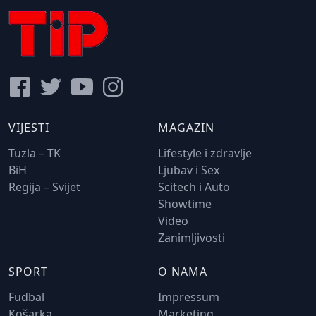
VIJESTI
MAGAZIN
Tuzla – TK
Lifestyle i zdravlje
BiH
Ljubav i Sex
Regija – Svijet
Scitech i Auto
Showtime
Video
Zanimljivosti
SPORT
O NAMA
Fudbal
Impressum
Košarka
Marketing