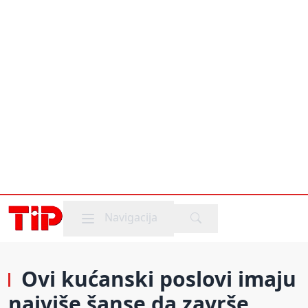
Mobile menu
Navigacija
Ovi kućanski poslovi imaju
najviše šanse da završe