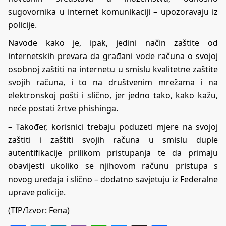
sugovornika u internet komunikaciji – upozoravaju iz
policije.
Navode kako je, ipak, jedini način zaštite od
internetskih prevara da građani vode računa o svojoj
osobnoj zaštiti na internetu u smislu kvalitetne zaštite
svojih računa, i to na društvenim mrežama i na
elektronskoj pošti i slično, jer jedno tako, kako kažu,
neće postati žrtve phishinga.
– Također, korisnici trebaju poduzeti mjere na svojoj
zaštiti i zaštiti svojih računa u smislu duple
autentifikacije prilikom pristupanja te da primaju
obavijesti ukoliko se njihovom računu pristupa s
novog uređaja i slično – dodatno savjetuju iz Federalne
uprave policije.
(TIP/Izvor: Fena)