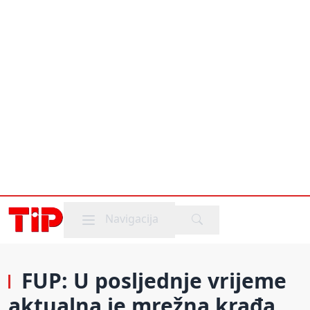
Mobile menu
Navigacija
FUP: U posljednje vrijeme
aktualna je mrežna krađa