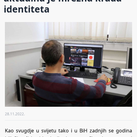
identiteta
28.11.2022.
Kao svugdje u svijetu tako i u BiH zadnjih se godina