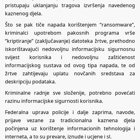
pristupaju uklanjanju tragova izvršenja navedenog
kaznenog djela.
Što se pak tiče napada korištenjem “ransomware”,
kriminalci upotrebom pakosnih programa vrše
“kriptiranje” (zaključavanje) datoteka žrtve, prethodno
iskorištavajući nedovoljnu informacijsku sigurnosnu
svijest korisnika i nedovoljnu zaštićenost
informacijskog sustava od ovog tipa napada, te od
žrtve zahtijevaju uplatu novčanih sredstava za
deskripciju podataka.
Kriminalne radnje sve složenije, potrebno povećati
razinu informacijske sigurnosti korisnika.
Federalna uprava policije i dalje zaprima, navode,
prijave vezane za tradicionalna kaznena djela
počinjena uz korištenje informacionih tehnologija i
interneta, a to su prevare, iznude i ucjene i sl.