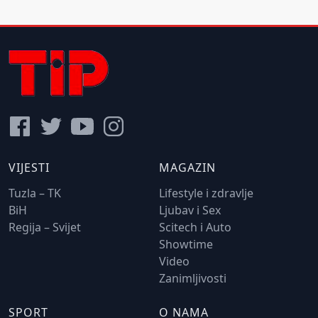
VIJESTI
MAGAZIN
Tuzla – TK
Lifestyle i zdravlje
BiH
Ljubav i Sex
Regija – Svijet
Scitech i Auto
Showtime
Video
Zanimljivosti
SPORT
O NAMA