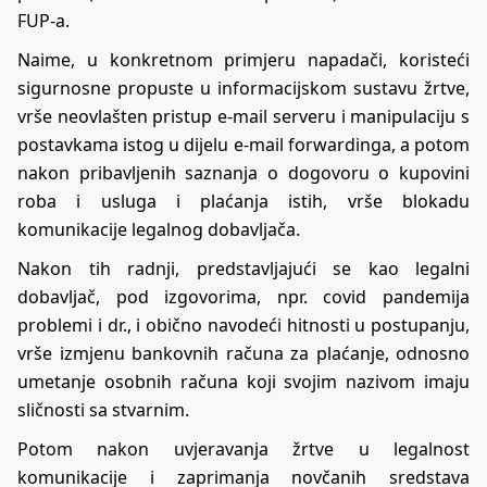
FUP-a.
Naime, u konkretnom primjeru napadači, koristeći
sigurnosne propuste u informacijskom sustavu žrtve,
vrše neovlašten pristup e-mail serveru i manipulaciju s
postavkama istog u dijelu e-mail forwardinga, a potom
nakon pribavljenih saznanja o dogovoru o kupovini
roba i usluga i plaćanja istih, vrše blokadu
komunikacije legalnog dobavljača.
Nakon tih radnji, predstavljajući se kao legalni
dobavljač, pod izgovorima, npr. covid pandemija
problemi i dr., i obično navodeći hitnosti u postupanju,
vrše izmjenu bankovnih računa za plaćanje, odnosno
umetanje osobnih računa koji svojim nazivom imaju
sličnosti sa stvarnim.
Potom nakon uvjeravanja žrtve u legalnost
komunikacije i zaprimanja novčanih sredstava