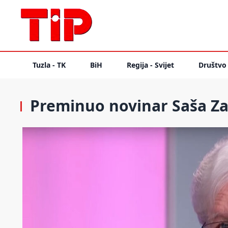
Tuzla - TK
BiH
Regija - Svijet
Društvo
Preminuo novinar Saša Za