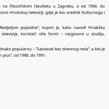
ku na Filozofskom fakultetu u Zagrebu, a od 1966. do
osno Hrvatskoj televiziji, gdje je bio urednik Kulturnoga i
“Nedjeljom popodne”, kojom je, kako navodi Hrvatska
 televizije, koristeći više formi – razgovore u studiju,
.
jednako popularnu – “Sastanak bez dnevnog reda”, a bio je
 plus”, od 1988. do 1991.