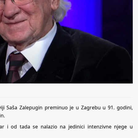
aviji Saša Zalepugin preminuo je u Zagrebu u 91. godini,
in.
r i od tada se nalazio na jedinici intenzivne njege u