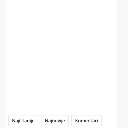
Najčitanije
Najnovije
Komentari