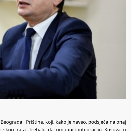
 Beograda i Prištine, koji, kako je naveo, podsjeća na onaj
etskog rata, trebalo da omogući integraciju Kosova u