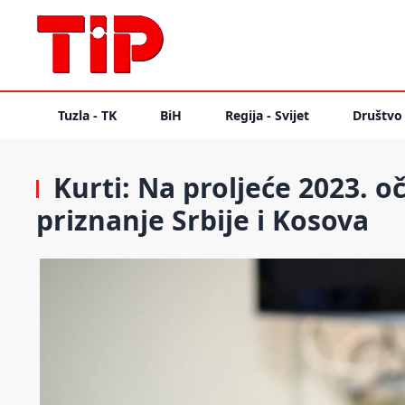
Tuzla - TK
BiH
Regija - Svijet
Društvo
Kurti: Na proljeće 2023. 
priznanje Srbije i Kosova