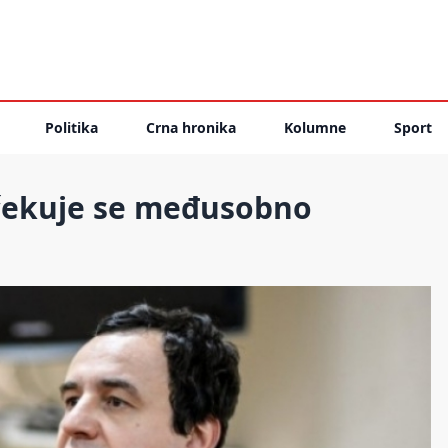
Politika
Crna hronika
Kolumne
Sport
očekuje se međusobno