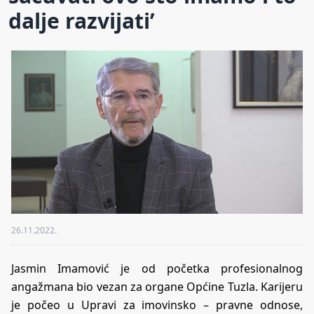
dalje razvijati’
26.11.2022.
Jasmin Imamović je od početka profesionalnog
angažmana bio vezan za organe Općine Tuzla. Karijeru
je počeo u Upravi za imovinsko – pravne odnose,