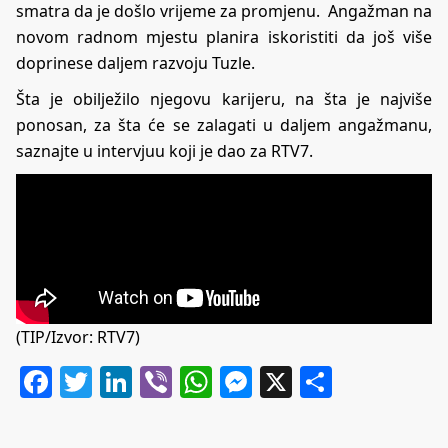
smatra da je došlo vrijeme za promjenu. Angažman na
novom radnom mjestu planira iskoristiti da još više
doprinese daljem razvoju Tuzle.
Šta je obilježilo njegovu karijeru, na šta je najviše
ponosan, za šta će se zalagati u daljem angažmanu,
saznajte u intervjuu koji je dao za RTV7.
(TIP/Izvor: RTV7)
Facebook
Twitter
LinkedIn
Viber
WhatsApp
Messenger
X
Share