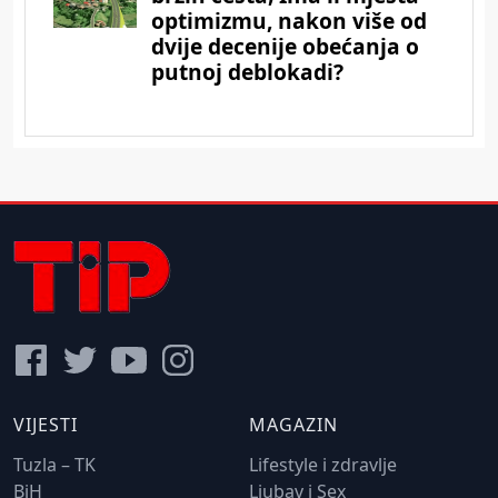
VIJESTI
MAGAZIN
Tuzla – TK
Lifestyle i zdravlje
BiH
Ljubav i Sex