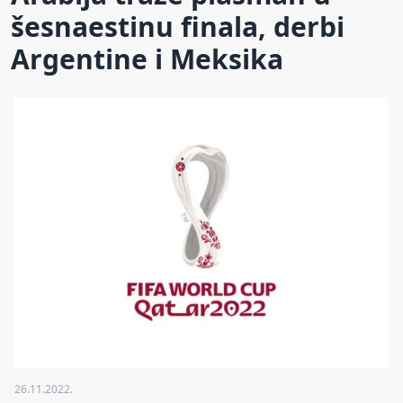
šesnaestinu finala, derbi
Argentine i Meksika
26.11.2022.