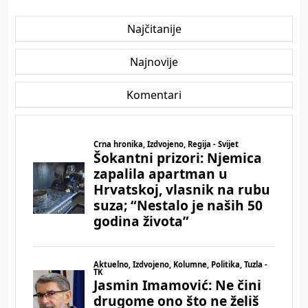
Najčitanije
Najnovije
Komentari