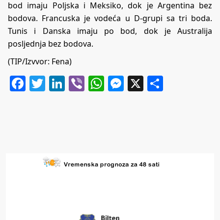
bod imaju Poljska i Meksiko, dok je Argentina bez
bodova. Francuska je vodeća u D-grupi sa tri boda.
Tunis i Danska imaju po bod, dok je Australija
posljednja bez bodova.
(TIP/Izvvor: Fena)
Facebook
Twitter
LinkedIn
Viber
WhatsApp
Messenger
X
Share