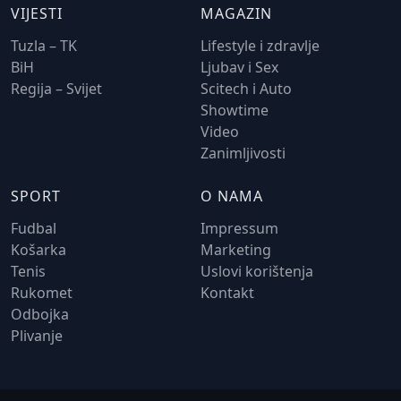
VIJESTI
MAGAZIN
Tuzla – TK
Lifestyle i zdravlje
BiH
Ljubav i Sex
Regija – Svijet
Scitech i Auto
Showtime
Video
Zanimljivosti
SPORT
O NAMA
Fudbal
Impressum
Košarka
Marketing
Tenis
Uslovi korištenja
Rukomet
Kontakt
Odbojka
Plivanje