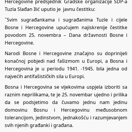
Hercegovine predsjednik Gradske organizacije SDP-a
Tuzla Slađan Ilić uputio je javnu čestitku:
˝Svim sugrađankama i sugrađanima Tuzle i cijele
Bosne i Hercegovine upućujem najiskrenije čestitke
povodom 25. novembra – Dana državnosti Bosne i
Hercegovine.
Narodi Bosne i Hercegovine značajno su doprinijeli
konačnoj pobjedi nad fašizmom u Europi, a Bosna i
Hercegovina je u periodu 1941. -1945. bila jedna od
najvećih antifašističkih sila u Europi.
Bosna i Hercegovina se vijekovima uspjela izboriti sa
raznim neprilikama, te je 25. novembar ujedno i prilika
da se podsjetimo da čuvamo jednu nam jedinu
domovinu Bosnu i Hercegovinu međusobnom
tolerancijom, jedinstvom, jednakošću i razumjevanjem
svih njenih građanki i građana.