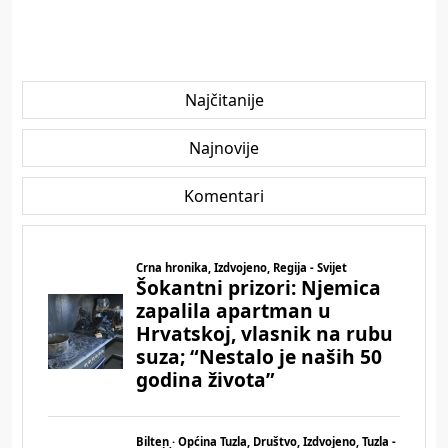
Najčitanije
Najnovije
Komentari