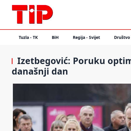
Tuzla - TK
BiH
Regija - Svijet
Društvo
Izetbegović: Poruku optim
današnji dan