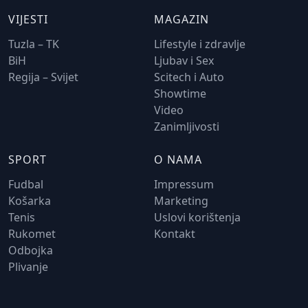
VIJESTI
MAGAZIN
Tuzla – TK
Lifestyle i zdravlje
BiH
Ljubav i Sex
Regija – Svijet
Scitech i Auto
Showtime
Video
Zanimljivosti
SPORT
O NAMA
Fudbal
Impressum
Košarka
Marketing
Tenis
Uslovi korištenja
Rukomet
Kontakt
Odbojka
Plivanje