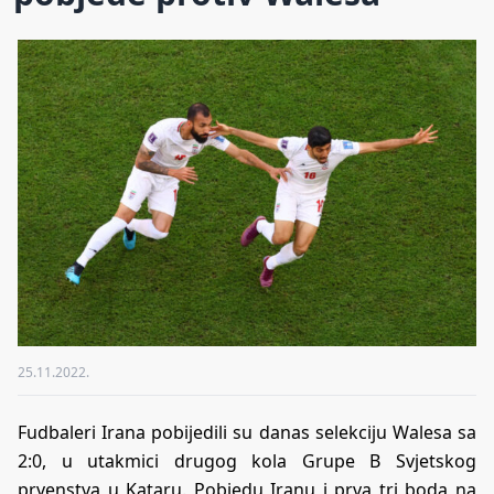
25.11.2022.
Fudbaleri Irana pobijedili su danas selekciju Walesa sa
2:0, u utakmici drugog kola Grupe B Svjetskog
prvenstva u Kataru. Pobjedu Iranu i prva tri boda na