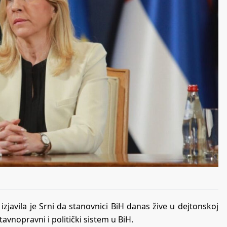
izjavila je Srni da stanovnici BiH danas žive u dejtonskoj
tavnopravni i politički sistem u BiH.