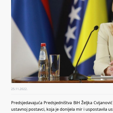
25.11.2022.
Predsjedavajuća Predsjedništva BiH Željka Cvijanović 
ustavnoj postavci, koja je donijela mir i uspostavila us