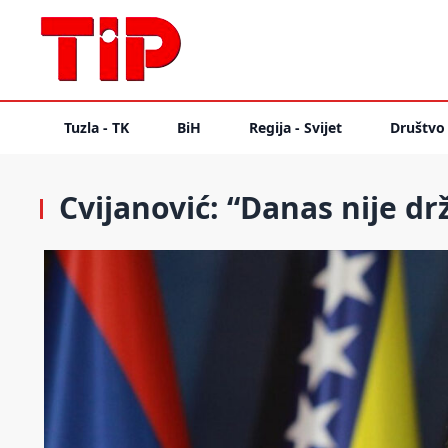
Tuzla - TK
BiH
Regija - Svijet
Društvo
Cvijanović: “Danas nije dr