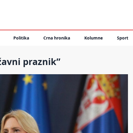
Politika
Crna hronika
Kolumne
Sport
žavni praznik”