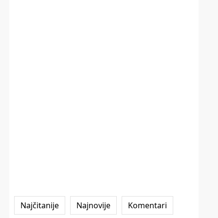
Najčitanije
Najnovije
Komentari