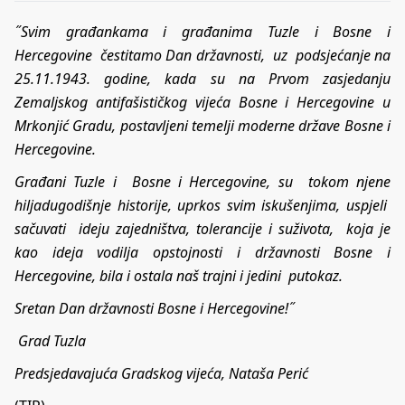
˝Svim građankama i građanima Tuzle i Bosne i
Hercegovine čestitamo Dan državnosti, uz podsjećanje na
25.11.1943. godine, kada su na Prvom zasjedanju
Zemaljskog antifašističkog vijeća Bosne i Hercegovine u
Mrkonjić Gradu, postavljeni temelji moderne države Bosne i
Hercegovine.
Građani Tuzle i Bosne i Hercegovine, su tokom njene
hiljadugodišnje historije, uprkos svim iskušenjima, uspjeli
sačuvati ideju zajedništva, tolerancije i suživota, koja je
kao ideja vodilja opstojnosti i državnosti Bosne i
Hercegovine, bila i ostala naš trajni i jedini putokaz.
Sretan Dan državnosti Bosne i Hercegovine!˝
Grad Tuzla
Predsjedavajuća Gradskog vijeća, Nataša Perić