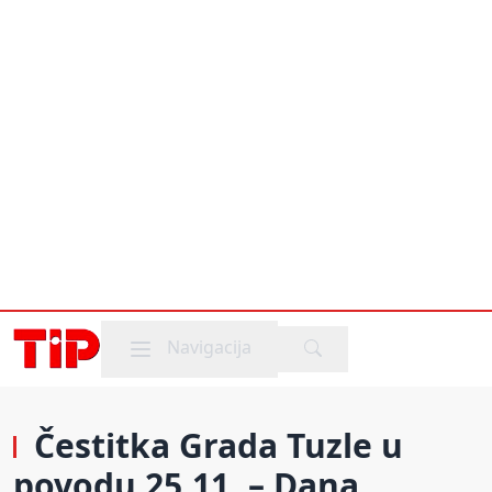
Mobile menu
Navigacija
Čestitka Grada Tuzle u
povodu 25.11. – Dana