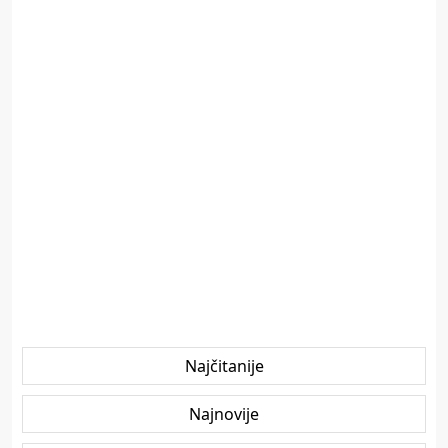
Najčitanije
Najnovije