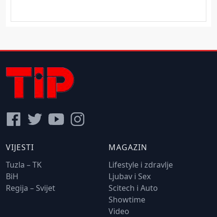
VIJESTI
MAGAZIN
Tuzla – TK
Lifestyle i zdravlje
BiH
Ljubav i Sex
Regija – Svijet
Scitech i Auto
Showtime
Video