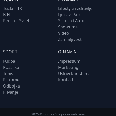
Tuzla – TK
Lifestyle i zdravlje
BiH
Ljubav i Sex
Regija – Svijet
Scitech i Auto
Showtime
Video
Zanimljivosti
SPORT
O NAMA
Fudbal
Impressum
Košarka
Marketing
Tenis
Uslovi korištenja
Rukomet
Kontakt
Odbojka
Plivanje
2026 © Tip.ba - Sva prava zadržana