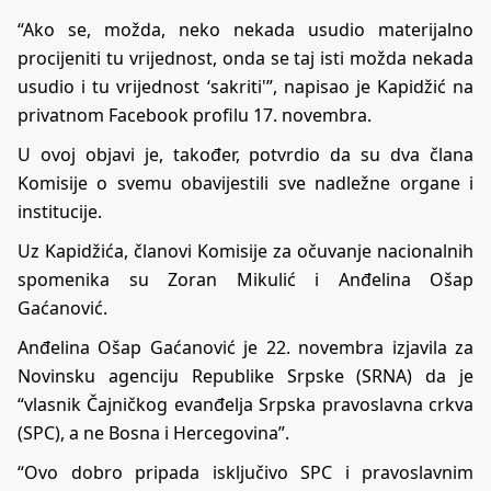
“Ako se, možda, neko nekada usudio materijalno
procijeniti tu vrijednost, onda se taj isti možda nekada
usudio i tu vrijednost ‘sakriti'”, napisao je Kapidžić na
privatnom Facebook profilu 17. novembra.
U ovoj objavi je, također, potvrdio da su dva člana
Komisije o svemu obavijestili sve nadležne organe i
institucije.
Uz Kapidžića, članovi Komisije za očuvanje nacionalnih
spomenika su Zoran Mikulić i Anđelina Ošap
Gaćanović.
Anđelina Ošap Gaćanović je 22. novembra izjavila za
Novinsku agenciju Republike Srpske (SRNA) da je
“vlasnik Čajničkog evanđelja Srpska pravoslavna crkva
(SPC), a ne Bosna i Hercegovina”.
“Ovo dobro pripada isključivo SPC i pravoslavnim