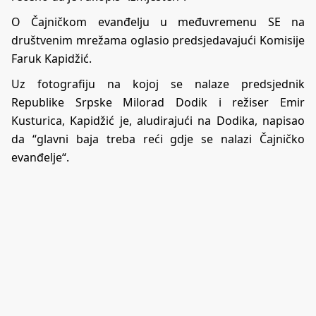
O Čajničkom evanđelju u međuvremenu SE na
društvenim mrežama oglasio predsjedavajući Komisije
Faruk Kapidžić.
Uz fotografiju na kojoj se nalaze predsjednik
Republike Srpske Milorad Dodik i režiser Emir
Kusturica, Kapidžić je, aludirajući na Dodika, napisao
da “glavni baja treba reći gdje se nalazi Čajničko
evanđelje“.