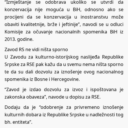
“Izmještanje se odobrava ukoliko se utvrdi da
konzervacija nije moguća u BiH, odnosno ako se
procijeni da se konzervacija u inostranstvu može
obaviti kvalitetnije, brže i jeftinije”, navodi se u odluci
Komisije za očuvanje nacionalnih spomenika BiH iz
2013. godine.
Zavod RS ne vidi ništa sporno
U Zavodu za kulturno-istorijskog naslijeđa Republike
Srpske za RSE pak kažu da u svemu nema ništa sporno
te da su dali dozvolu za iznošenje ovog nacionalnog
spomenika iz Bosne i Hercegovine.
“Zavod je izdao dozvolu za izvoz i ispoštovana je
zakonska obaveza”, navode u dopisu za RSE.
Dodaju da je “odobrenje za privremeno iznošenje
kulturnih dobara iz Republike Srpske u nadležnosti tog
bh. entiteta”.