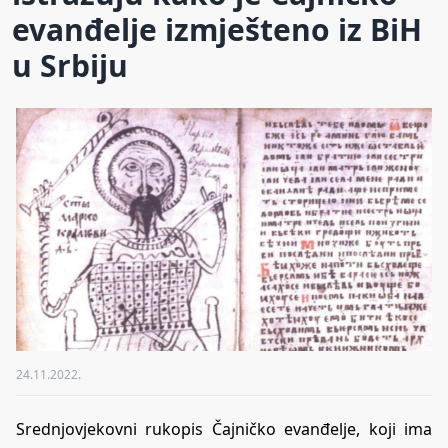
evanđelje izmješteno iz BiH
u Srbiju
24.11.2022.
Srednjovjekovni rukopis Čajničko evanđelje, koji ima