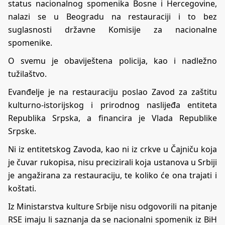
status nacionalnog spomenika Bosne i Hercegovine,
nalazi se u Beogradu na restauraciji i to bez
suglasnosti državne Komisije za nacionalne
spomenike.
O svemu je obaviještena policija, kao i nadležno
tužilaštvo.
Evanđelje je na restauraciju poslao Zavod za zaštitu
kulturno-istorijskog i prirodnog naslijeđa entiteta
Republika Srpska, a financira je Vlada Republike
Srpske.
Ni iz entitetskog Zavoda, kao ni iz crkve u Čajniču koja
je čuvar rukopisa, nisu precizirali koja ustanova u Srbiji
je angažirana za restauraciju, te koliko će ona trajati i
koštati.
Iz Ministarstva kulture Srbije nisu odgovorili na pitanje
RSE imaju li saznanja da se nacionalni spomenik iz BiH