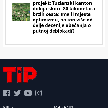
VIJESTI
MAGAZIN