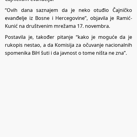
“Ovih dana saznajem da je neko otuđio Čajničko
evanđelje iz Bosne i Hercegovine”, objavila je Ramić-
Kunić na društvenim mrežama 17. novembra.
Postavila je, također pitanje “kako je moguće da je
rukopis nestao, a da Komisija za očuvanje nacionalnih
spomenika BiH šuti i da javnost o tome ništa ne zna”.