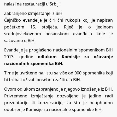
nalazi na restauraciji u Srbiji.
Zabranjeno izmještanje iz BiH
Čajničko evanđelje je ćirilični rukopis koji je napisan
početkom 15. stoljeća. Riječ je o jedinom
srednjovjekovnom bosanskom evanđelju koje je
sačuvano u BiH.
Evanđelje je proglašeno nacionalnim spomenikom BiH
2013. godine
odlukom Komisije za očuvanje
nacionalnih spomenika BiH.
Time je uvršteno na listu sa više od 900 spomenika koji
bi trebali uživati posebnu zaštitu u BiH.
Ovom odlukom zabranjeno je njegovo iznošenje iz BiH.
Privremeno izmještanje dozvoljeno je jedino radi
prezentacije ili konzervacije, za što je neophodno
odobrenje Komisije za nacionalne spomenike BiH.