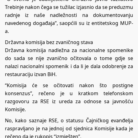
Trebinje nakon čega se tužilac izjasnio da se preduzmu
radnje iz naše nadležnosti na dokumentovanju
navedenog događaja”, saopćili su iz entitetskog MUP-
a.
Državna komisija bez zvaničnog stava
Državna komisija nadležna za nacionalne spomenike
do sada se nije zvanično očitovala o tome gdje se
nalazi nacionalni spomenik i da li je dala odobrenje za
restauraciju izvan BiH.
“Komisija će se očitovati nakon što postigne
konsenzus”, rečeno je u kratkom telefonskom
razgovoru za RSE iz ureda za odnose sa javnošću
Komisije.
No, kako saznaje RSE, o statusu Čajničkog evanđelja
raspravljano je na jednoj od sjednica Komisije kada je
rečeno da je rukopis “izmješten”.