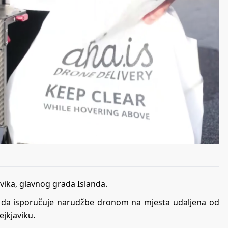
avika, glavnog grada Islanda.
a da isporučuje narudžbe dronom na mjesta udaljena od
ejkjaviku.