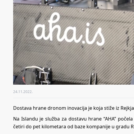
24.11.2022.
Dostava hrane dronom inovacija je koja stiže iz Rejkj
Na Islandu je služba za dostavu hrane “AHA” počel
četiri do pet kilometara od baze kompanije u gradu R