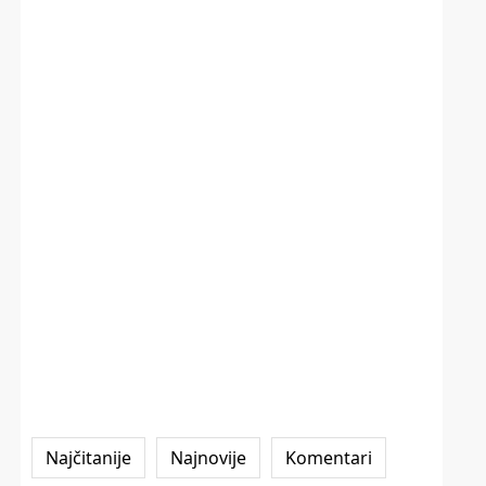
Najčitanije
Najnovije
Komentari