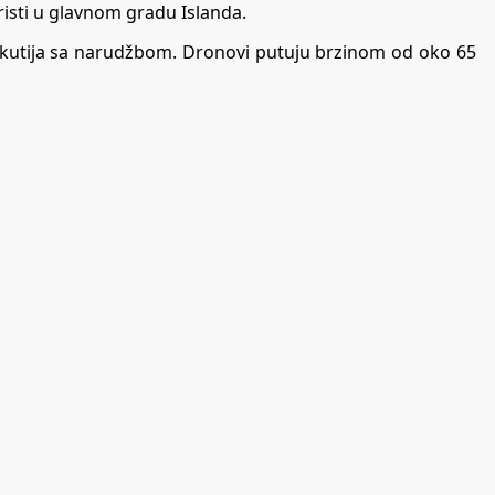
risti u glavnom gradu Islanda.
a kutija sa narudžbom. Dronovi putuju brzinom od oko 65