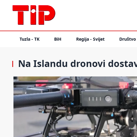
Tuzla - TK
BiH
Regija - Svijet
Društvo
Na Islandu dronovi dostav