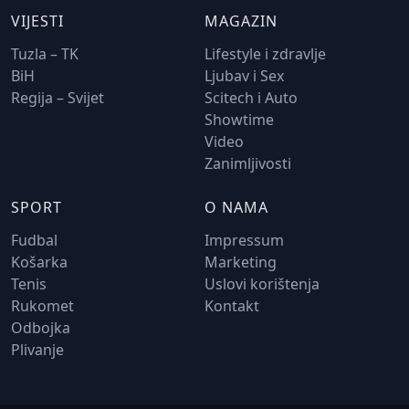
VIJESTI
MAGAZIN
Tuzla – TK
Lifestyle i zdravlje
BiH
Ljubav i Sex
Regija – Svijet
Scitech i Auto
Showtime
Video
Zanimljivosti
SPORT
O NAMA
Fudbal
Impressum
Košarka
Marketing
Tenis
Uslovi korištenja
Rukomet
Kontakt
Odbojka
Plivanje