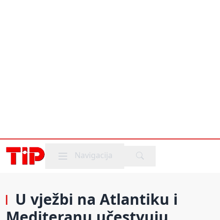
Mobile menu
Navigacija
U vježbi na Atlantiku i
Mediteranu učestvuju