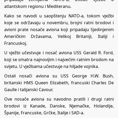
atlantskom regionu i Mediteranu.
Kako se navodi u saopštenju NATO-a, tokom vježbi
koje se održavaju u novembru, brojni ratni brodovi i
avioni prate nosače aviona koji pripadaju Sjedinjenim
Američkim Državama, Velikoj Britaniji, Italiji i
Francuskoj.
U vježbi učestvuje i nosač aviona USS Gerald R. Ford,
koji se smatra najnovijim i najvećim ratnim brodom na
svijetu. U vježbama učestvuje na hiljade vojnika.
Ostali nosači aviona su USS George H.W. Bush,
britanski HMS Queen Elizabeth, francuski Charles De
Gaulle i talijanski Cavour.
Ove nosače aviona su navodno pratili i drugi ratni
brodovi iz Kanade, Danske, Njemačke, Holandije,
Španije, Francuske, Grčke, Italije i SAD-a.