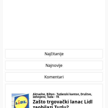
Najčitanije
Najnovije
Komentari