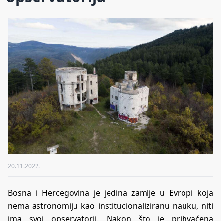
20.11.2022.
Bosna i Hercegovina je jedina zamlje u Evropi koja
nema astronomiju kao institucionaliziranu nauku, niti
ima svoj opservatorij. Nakon što je prihvaćena