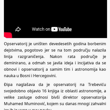
Opservatorij je uništen devedesetih godina borbenim
dejstvima, pogotovo jer se na tom području nalazila
linija razgraničenja. Nakon rata područje je
deminirano, a odmah se javila ideja i incijativa da se
obnovi i opservatorij a samim tim i astronomija kao
nauka u Bosni i Hercegovini.
Đipa naglašava da je opservatorij na Trebeviću
svojedobno objavio 16 knjiga iz oblasti astronomije, a
velike zasluge odnosi bivši direktor opservatorija
Muhamed Muminović, kojem su danas mnogi zahvalni