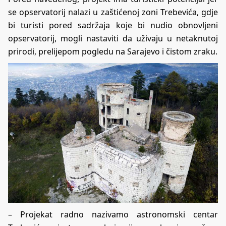
se opservatorij nalazi u zaštićenoj zoni Trebevića, gdje
bi turisti pored sadržaja koje bi nudio obnovljeni
opservatorij, mogli nastaviti da uživaju u netaknutoj
prirodi, prelijepom pogledu na Sarajevo i čistom zraku.
– Projekat radno nazivamo astronomski centar