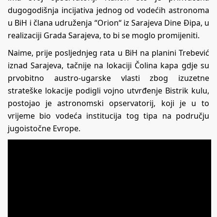
dugogodišnja incijativa jednog od vodećih astronoma
u BiH i člana udruženja “Orion“ iz Sarajeva Dine Đipa, u
realizaciji Grada Sarajeva, to bi se moglo promijeniti.
Naime, prije posljednjeg rata u BiH na planini Trebević
iznad Sarajeva, tačnije na lokaciji Čolina kapa gdje su
prvobitno austro-ugarske vlasti zbog izuzetne
strateške lokacije podigli vojno utvrđenje Bistrik kulu,
postojao je astronomski opservatorij, koji je u to
vrijeme bio vodeća institucija tog tipa na području
jugoistočne Evrope.