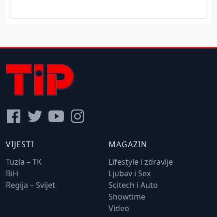
VIJESTI
MAGAZIN
Tuzla – TK
Lifestyle i zdravlje
BiH
Ljubav i Sex
Regija – Svijet
Scitech i Auto
Showtime
Video