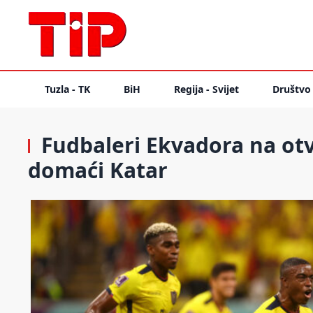
Tuzla - TK
BiH
Regija - Svijet
Društvo
Fudbaleri Ekvadora na otv
domaći Katar