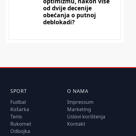
SPORT
O NAMA
Fudbal
Impressum
Košarka
Marketing
Tenis
Uslovi korištenja
Rukomet
Kontakt
Odbojka