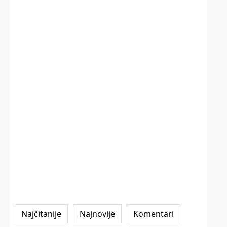
Najčitanije
Najnovije
Komentari