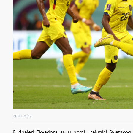
20.11.2022.
Fudbaleri Ekvadora su u prvoj utakmici Svjetsko