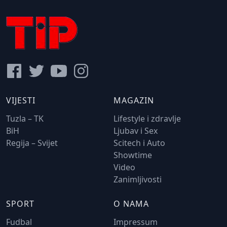
VIJESTI
MAGAZIN
Tuzla – TK
Lifestyle i zdravlje
BiH
Ljubav i Sex
Regija – Svijet
Scitech i Auto
Showtime
Video
Zanimljivosti
SPORT
O NAMA
Fudbal
Impressum