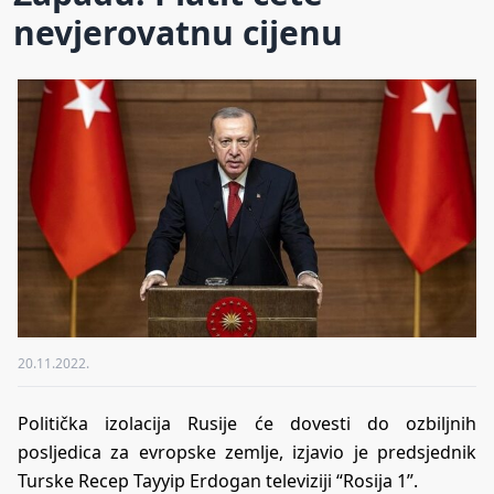
nevjerovatnu cijenu
20.11.2022.
Politička izolacija Rusije će dovesti do ozbiljnih
posljedica za evropske zemlje, izjavio je predsjednik
Turske Recep Tayyip Erdogan televiziji “Rosija 1”.