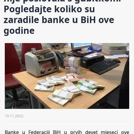
Pogledajte koliko su
zaradile banke u BiH ove
godine
19.11.2022.
Banke u Federaciji BiH u prvih devet mjeseci ove