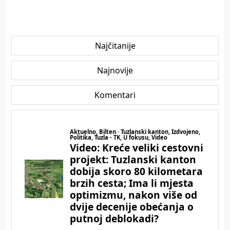
Najčitanije
Najnovije
Komentari