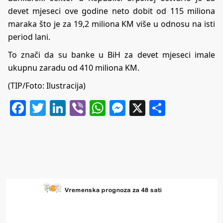
devet mjeseci ove godine neto dobit od 115 miliona
maraka što je za 19,2 miliona KM više u odnosu na isti
period lani.
To znači da su banke u BiH za devet mjeseci imale
ukupnu zaradu od 410 miliona KM.
(TIP/Foto: Ilustracija)
Facebook
Twitter
LinkedIn
Viber
WhatsApp
Messenger
X
Share