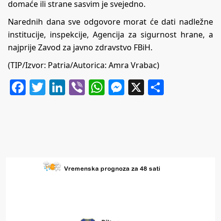
domaće ili strane sasvim je svejedno.
Narednih dana sve odgovore morat će dati nadležne
institucije, inspekcije, Agencija za sigurnost hrane, a
najprije Zavod za javno zdravstvo FBiH.
(TIP/Izvor: Patria/Autorica: Amra Vrabac)
Facebook
Twitter
LinkedIn
Viber
WhatsApp
Messenger
X
Share