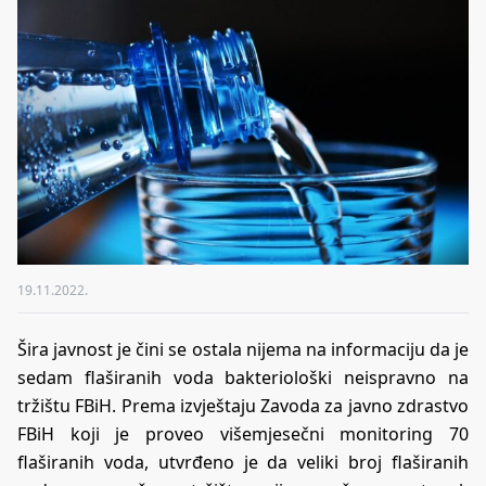
19.11.2022.
Šira javnost je čini se ostala nijema na informaciju da je
sedam flaširanih voda bakteriološki neispravno na
tržištu FBiH. Prema izvještaju Zavoda za javno zdrastvo
FBiH koji je proveo višemjesečni monitoring 70
flaširanih voda, utvrđeno je da veliki broj flaširanih