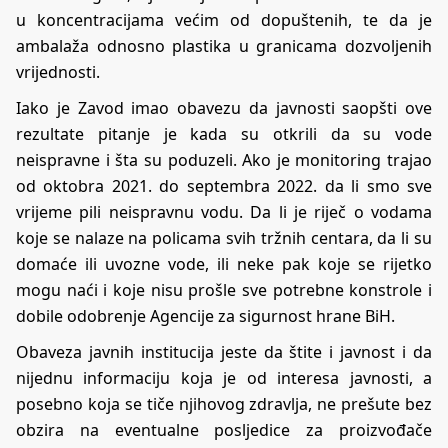
u koncentracijama većim od dopuštenih, te da je
ambalaža odnosno plastika u granicama dozvoljenih
vrijednosti.
Iako je Zavod imao obavezu da javnosti saopšti ove
rezultate pitanje je kada su otkrili da su vode
neispravne i šta su poduzeli. Ako je monitoring trajao
od oktobra 2021. do septembra 2022. da li smo sve
vrijeme pili neispravnu vodu. Da li je riječ o vodama
koje se nalaze na policama svih tržnih centara, da li su
domaće ili uvozne vode, ili neke pak koje se rijetko
mogu naći i koje nisu prošle sve potrebne konstrole i
dobile odobrenje Agencije za sigurnost hrane BiH.
Obaveza javnih institucija jeste da štite i javnost i da
nijednu informaciju koja je od interesa javnosti, a
posebno koja se tiče njihovog zdravlja, ne prešute bez
obzira na eventualne posljedice za proizvođače