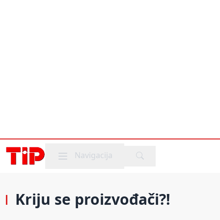
Mobile menu
Navigacija
Kriju se proizvođači?!