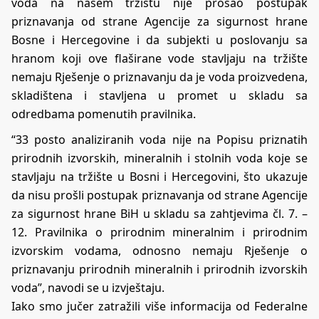
voda na našem tržištu nije prošao postupak
priznavanja od strane Agencije za sigurnost hrane
Bosne i Hercegovine i da subjekti u poslovanju sa
hranom koji ove flaširane vode stavljaju na tržište
nemaju Rješenje o priznavanju da je voda proizvedena,
skladištena i stavljena u promet u skladu sa
odredbama pomenutih pravilnika.
“33 posto analiziranih voda nije na Popisu priznatih
prirodnih izvorskih, mineralnih i stolnih voda koje se
stavljaju na tržište u Bosni i Hercegovini, što ukazuje
da nisu prošli postupak priznavanja od strane Agencije
za sigurnost hrane BiH u skladu sa zahtjevima čl. 7. –
12. Pravilnika o prirodnim mineralnim i prirodnim
izvorskim vodama, odnosno nemaju Rješenje o
priznavanju prirodnih mineralnih i prirodnih izvorskih
voda”, navodi se u izvještaju.
Iako smo jučer zatražili više informacija od Federalne