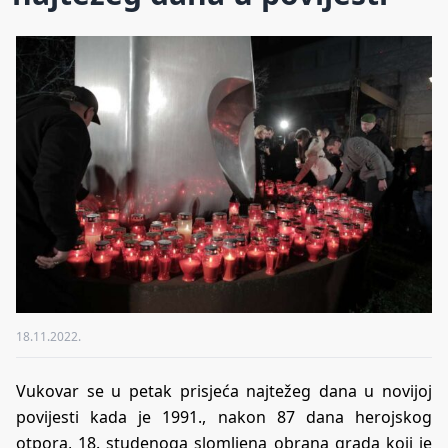
18.11.2022.
Vukovar se u petak prisjeća najtežeg dana u novijoj
povijesti kada je 1991., nakon 87 dana herojskog
otpora, 18. studenoga slomljena obrana grada koji je