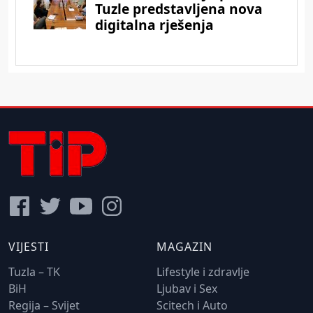
VIJESTI
MAGAZIN
Tuzla – TK
Lifestyle i zdravlje
BiH
Ljubav i Sex
Regija – Svijet
Scitech i Auto