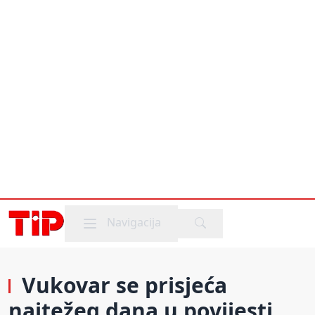
Mobile menu
Navigacija
Vukovar se prisjeća
najtežeg dana u povijesti