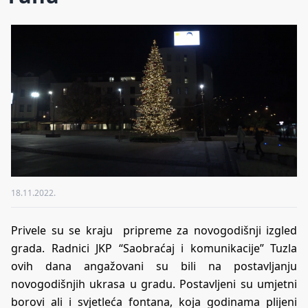
18.11.2022.
Privele su se kraju pripreme za novogodišnji izgled
grada. Radnici JKP “Saobraćaj i komunikacije” Tuzla
ovih dana angažovani su bili na postavljanju
novogodišnjih ukrasa u gradu. Postavljeni su umjetni
borovi ali i svjetleća fontana, koja godinama plijeni