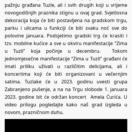
pažnju građana Tuzle, ali i svih drugih koji u vrijeme
novogodišnjih praznika stignu u ovaj grad. Svjetlosna
dekoracija koja će biti postavljena na gradskom trgu,
parku i ulicama u funkciji će biti svaku noć sve do
polovine januara. Podsjetimo gradski trg će krasiti i
tzv. mobilne kućice a sve u okviru manifestacije “Zima
u Tuzli” koja počinje u decembru. Tokom
jednomjesečne manifestacije “Zima u Tuzli” građani će
imati priliku uživati u različitim delicijama, ali i
koncertima koji će biti organizovani u večernjim
satima. Tuzlake će u 2023. godinu uvesti grupa
Zabranjeno pušenje, a na na Trgu slobode 1. januara
2023. godine bit će održan koncert Amela Ćurića. U
video prilogu pogledajte kako naš grad izgleda u
novom, prazničnom duhu.