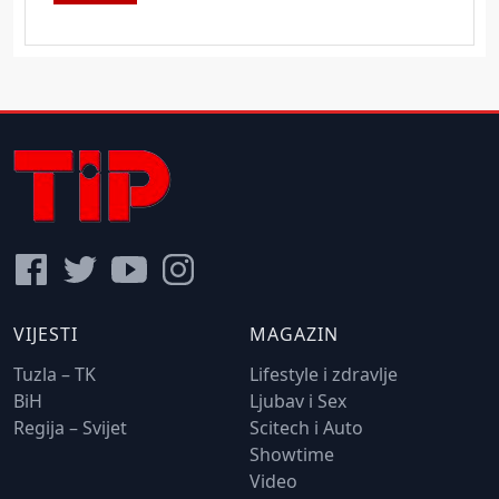
VIJESTI
MAGAZIN
Tuzla – TK
Lifestyle i zdravlje
BiH
Ljubav i Sex
Regija – Svijet
Scitech i Auto
Showtime
Video