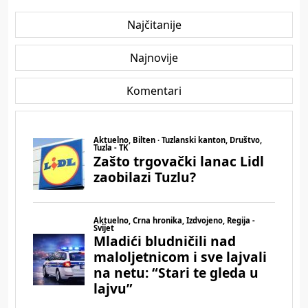
Najčitanije
Najnovije
Komentari