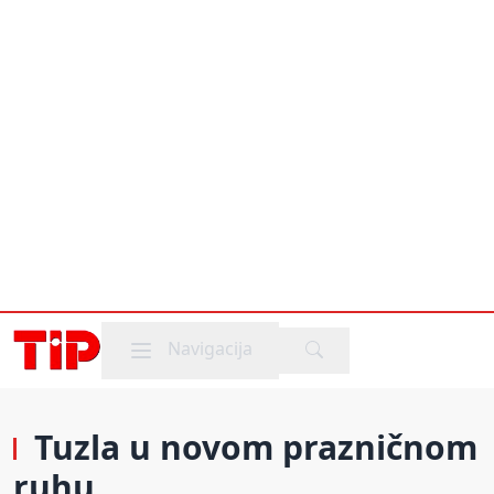
Mobile menu
Navigacija
Tuzla u novom prazničnom
ruhu