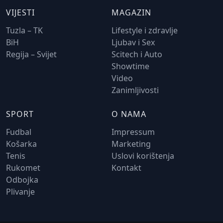
VIJESTI
MAGAZIN
Tuzla – TK
Lifestyle i zdravlje
BiH
Ljubav i Sex
Regija – Svijet
Scitech i Auto
Showtime
Video
Zanimljivosti
SPORT
O NAMA
Fudbal
Impressum
Košarka
Marketing
Tenis
Uslovi korištenja
Rukomet
Kontakt
Odbojka
Plivanje