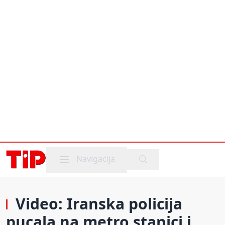
Mobile menu
Navigacija
Video: Iranska policija
pucala na metro stanici i