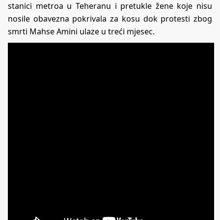
stanici metroa u Teheranu i pretukle žene koje nisu
nosile obavezna pokrivala za kosu dok protesti zbog
smrti Mahse Amini ulaze u treći mjesec.