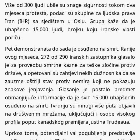
Više od 300 ljudi ubile su snage sigurnosti tokom dva
mjeseca protesta, podaci su skupine za ljudska prava
Iran (IHR) sa sjedištem u Oslu. Grupa kaže da je
uhapšeno 15.000 ljudi, brojku koju iranske vlasti
poriču.
Pet demonstranata do sada je osuđeno na smrt. Ranije
ovog mjeseca, 272 od 290 iranskih zastupnika glasalo
je za provedbu smrtne kazne za teške zločine protiv
države, a opetovani su zahtjevi nekih dužnosnika da se
zauzme oštriji stav protiv nemira koji ne pokazuju
znakove jenjavanja. Glasanje je postalo predmet
obmanjujuće informacije da je svih 15.000 uhapšenih
osuđeno na smrt. Tvrdnju su mnogi više puta objavili
na društvenim mrežama, uključujući i osobe visokog
profila poput kanadskog premijera Justina Trudeaua.
Uprkos tome, potencijalni val pogubljenja predstavlja