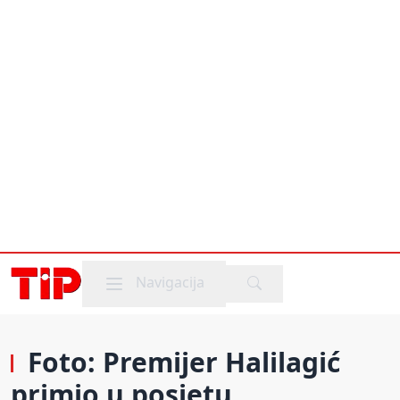
Mobile menu
Navigacija
Foto: Premijer Halilagić
primio u posjetu