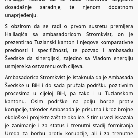
dosadašnje saradnje, te njenom dodatnom
unaprjeđenju.
S obzirom da se radi o prvom susretu premijera
Halilagića sa ambasadoricom Stromkvist, on je
prezentirao Tuzlanski kanton i njegove komparativne
prednosti i specifičnosti, te pozvao i ambasadu
Švedske da sinergijski, zajedno sa Vladom energiju
usmjere ka ostvarenu ovih ciljeva.
Ambasadorica Stromkvist je istaknula da je Ambasada
Švedske u BiH i do sada pružala podršku pozitivnim
procesima u cijeloj BiH, pa tako i u Tuzlanskom
kantonu. Osim podrške na polju borbe protiv
korupcije, također Ambasada je prisutna i kroz brojne
ekološke i projekte zaštite okolice. S tim u vezi iskazala
je zanimanje i za status i trenutni stadij formiranja
Ureda za borbu protiv korupcije, ali i za trenutne