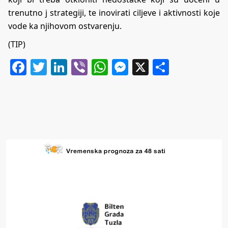
trenutno j strategiji, te inovirati ciljeve i aktivnosti koje
vode ka njihovom ostvarenju.
(TIP)
Facebook
Twitter
LinkedIn
Viber
WhatsApp
Messenger
X
Share