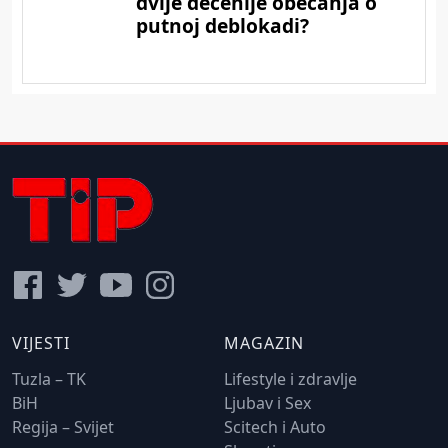
VIJESTI
MAGAZIN
Tuzla – TK
Lifestyle i zdravlje
BiH
Ljubav i Sex
Regija – Svijet
Scitech i Auto