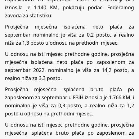
iznosila je 1.140 KM, pokazuju podaci Federalnog
zavoda za statistiku.
Prosječna mjesečna isplaćena neto plaća za
septembar nominalno je viša za 0,2 posto, a realno
niža za 1,3 posto u odnosu na prethodni mjesec.
U odnosu na isti mjesec prethodne godine, prosječna
mjesečna isplaćena neto plaća po zaposlenom za
septembar 2022. nominalno je viša za 14,2 posto, a
realno niža za 3,3 posto.
Prosječna mjesečna isplaćena bruto plaća po
zaposlenom za septembar u FBiH iznosila je 1.766 KM, i
nominalno je viša za 0,3 posto, a realno niža za 1,2
posto u odnosu na prethodni mjesec.
U odnosu na isti mjesec prethodne godine, prosječna
mjesečna isplaćena bruto plaća po zaposlenom za