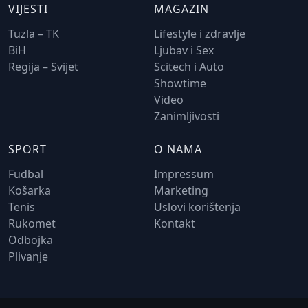
VIJESTI
MAGAZIN
Tuzla – TK
Lifestyle i zdravlje
BiH
Ljubav i Sex
Regija – Svijet
Scitech i Auto
Showtime
Video
Zanimljivosti
SPORT
O NAMA
Fudbal
Impressum
Košarka
Marketing
Tenis
Uslovi korištenja
Rukomet
Kontakt
Odbojka
Plivanje