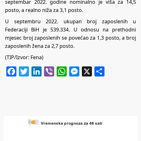
septembar 2022. godine nominalno je viša za 14,5
posto, a realno niža za 3,1 posto.
U septembru 2022. ukupan broj zaposlenih u
Federaciji BiH je 539.334. U odnosu na prethodni
mjesec broj zaposlenih se povećao za 1,3 posto, a broj
zaposlenih žena za 2,7 posto.
(TIP/Izvor: Fena)
Facebook
Twitter
LinkedIn
Viber
WhatsApp
Messenger
X
Share