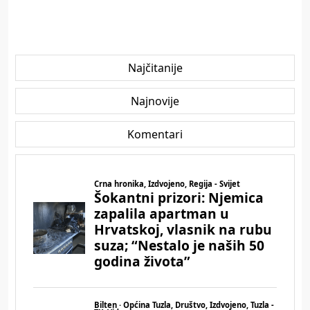
Najčitanije
Najnovije
Komentari