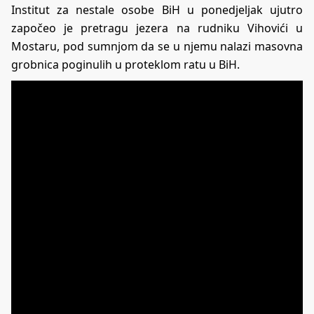
Institut za nestale osobe BiH u ponedjeljak ujutro
započeo je pretragu jezera na rudniku Vihovići u
Mostaru, pod sumnjom da se u njemu nalazi masovna
grobnica poginulih u proteklom ratu u BiH.