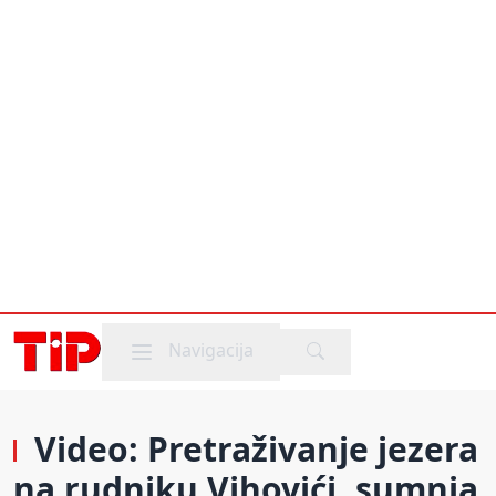
Mobile menu
Navigacija
Video: Pretraživanje jezera
na rudniku Vihovići, sumnja