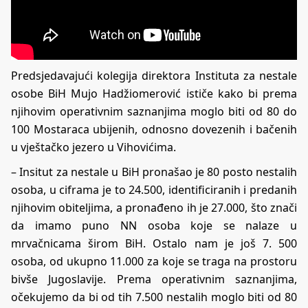
Predsjedavajući kolegija direktora Instituta za nestale
osobe BiH Mujo Hadžiomerović ističe kako bi prema
njihovim operativnim saznanjima moglo biti od 80 do
100 Mostaraca ubijenih, odnosno dovezenih i bačenih
u vještačko jezero u Vihovićima.
– Insitut za nestale u BiH pronašao je 80 posto nestalih
osoba, u ciframa je to 24.500, identificiranih i predanih
njihovim obiteljima, a pronađeno ih je 27.000, što znači
da imamo puno NN osoba koje se nalaze u
mrvačnicama širom BiH. Ostalo nam je još 7. 500
osoba, od ukupno 11.000 za koje se traga na prostoru
bivše Jugoslavije. Prema operativnim saznanjima,
očekujemo da bi od tih 7.500 nestalih moglo biti od 80