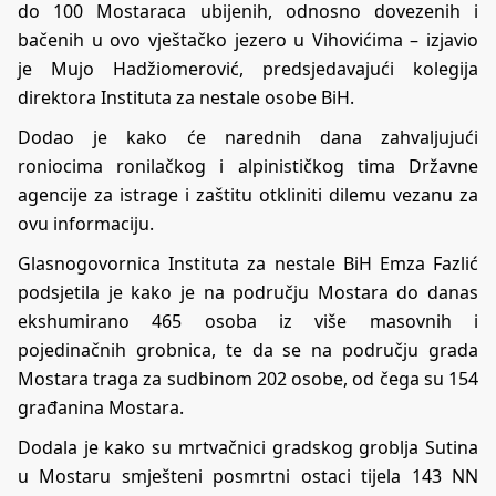
do 100 Mostaraca ubijenih, odnosno dovezenih i
bačenih u ovo vještačko jezero u Vihovićima – izjavio
je Mujo Hadžiomerović, predsjedavajući kolegija
direktora Instituta za nestale osobe BiH.
Dodao je kako će narednih dana zahvaljujući
roniocima ronilačkog i alpinističkog tima Državne
agencije za istrage i zaštitu otkliniti dilemu vezanu za
ovu informaciju.
Glasnogovornica Instituta za nestale BiH Emza Fazlić
podsjetila je kako je na području Mostara do danas
ekshumirano 465 osoba iz više masovnih i
pojedinačnih grobnica, te da se na području grada
Mostara traga za sudbinom 202 osobe, od čega su 154
građanina Mostara.
Dodala je kako su mrtvačnici gradskog groblja Sutina
u Mostaru smješteni posmrtni ostaci tijela 143 NN