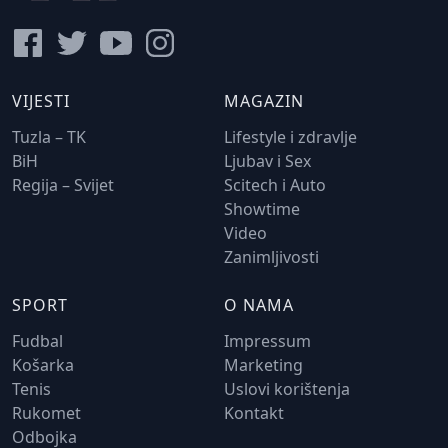
VIJESTI
MAGAZIN
Tuzla – TK
Lifestyle i zdravlje
BiH
Ljubav i Sex
Regija – Svijet
Scitech i Auto
Showtime
Video
Zanimljivosti
SPORT
O NAMA
Fudbal
Impressum
Košarka
Marketing
Tenis
Uslovi korištenja
Rukomet
Kontakt
Odbojka