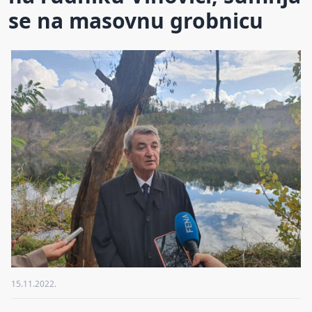
se na masovnu grobnicu
15.11.2022.