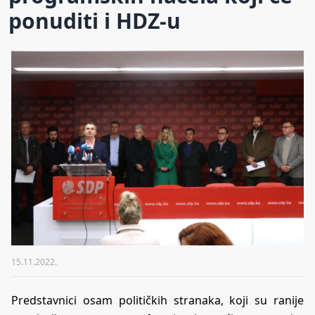
ponuditi i HDZ-u
15.11.2022.
Predstavnici osam političkih stranaka, koji su ranije