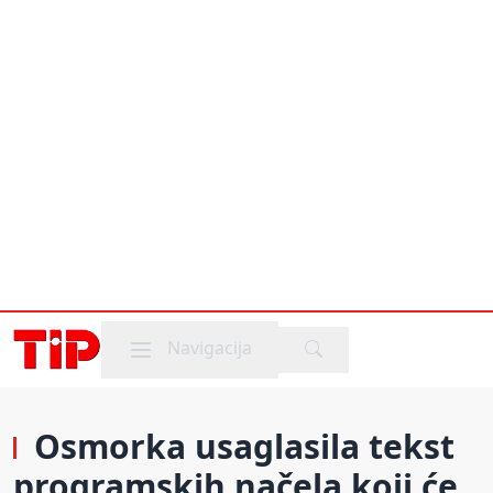
Mobile menu
Navigacija
Osmorka usaglasila tekst
programskih načela koji će