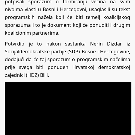
potpisali sporazum o formiranju većina na svim
nivoima vlasti u Bosni i Hercegovni, usaglasili su tekst
programskih načela koji će biti temelj koalicijskog
sporazuma i to je dokument koji će ponuditi i drugim
koalicionim partnerima.
Potvrdio je to nakon sastanka Nerin Dizdar iz
Socijaldemokratske partije (SDP) Bosne i Hercegovine,
dodajući da će taj sporazum o programskim načelima
prije svega biti ponuđen Hrvatskoj demokratskoj
zajednici (HDZ) BiH.