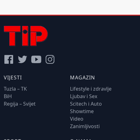
VIJESTI
MAGAZIN
Tuzla – TK
Lifestyle i zdravlje
BiH
Ljubav i Sex
Regija – Svijet
Scitech i Auto
Showtime
Video
Zanimljivosti