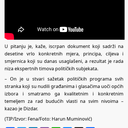
U pitanju je, kaže, iscrpan dokument koji sadrži na
desetine vrlo konkretnih mjera, principa, ciljeva i
smjernica koji su danas usaglašeni, a rezultat je rada
niza ekspertnih timova političkih subjekata.
– On je u stvari sažetak političkih programa svih
stranka koji su nudili građanima i glasačima uoči općih
izbora i smatramo ga kvalitetnim i konkretnim
temeljem za rad budućih vlasti na svim nivoima –
kazao je Dizdar.
(TIP/Izvor: Fena/Foto: Harun Muminović)