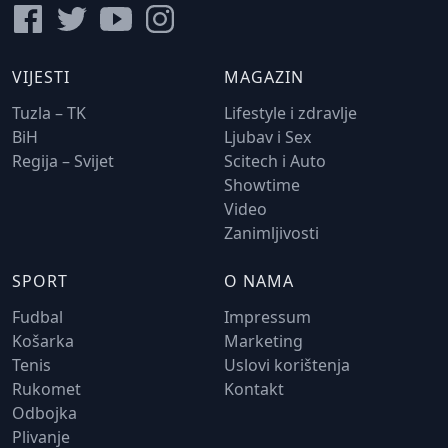
VIJESTI
MAGAZIN
Tuzla – TK
Lifestyle i zdravlje
BiH
Ljubav i Sex
Regija – Svijet
Scitech i Auto
Showtime
Video
Zanimljivosti
SPORT
O NAMA
Fudbal
Impressum
Košarka
Marketing
Tenis
Uslovi korištenja
Rukomet
Kontakt
Odbojka
Plivanje