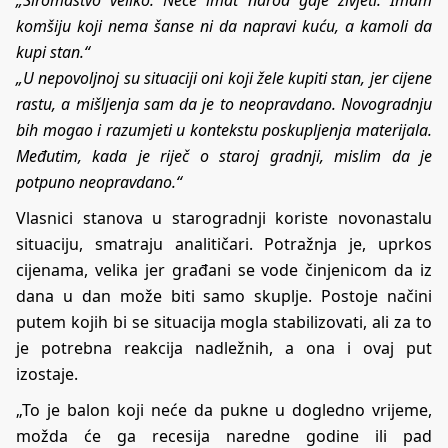
komšiju koji nema šanse ni da napravi kuću, a kamoli da
kupi stan.“
„U nepovoljnoj su situaciji oni koji žele kupiti stan, jer cijene
rastu, a mišljenja sam da je to neopravdano. Novogradnju
bih mogao i razumjeti u kontekstu poskupljenja materijala.
Međutim, kada je riječ o staroj gradnji, mislim da je
potpuno neopravdano.“
Vlasnici stanova u starogradnji koriste novonastalu
situaciju, smatraju analitičari. Potražnja je, uprkos
cijenama, velika jer građani se vode činjenicom da iz
dana u dan može biti samo skuplje. Postoje načini
putem kojih bi se situacija mogla stabilizovati, ali za to
je potrebna reakcija nadležnih, a ona i ovaj put
izostaje.
„To je balon koji neće da pukne u dogledno vrijeme,
možda će ga recesija naredne godine ili pad