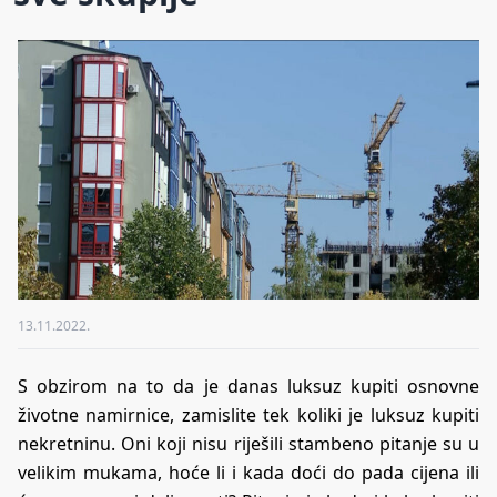
13.11.2022.
S obzirom na to da je danas luksuz kupiti osnovne
životne namirnice, zamislite tek koliki je luksuz kupiti
nekretninu. Oni koji nisu riješili stambeno pitanje su u
velikim mukama, hoće li i kada doći do pada cijena ili