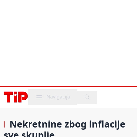
Mobile menu
Navigacija
Nekretnine zbog inflacije
sve skuplje