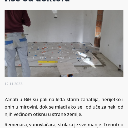
12.11.2022.
Zanati u BiH su pali na leđa starih zanatlija, nerijetko i
onih u mirovini, dok se mladi ako se i odluče za neki od
njih većinom otisnu u strane zemlje.
Remenara, vunovlačara, stolara je sve manje. Trenutno