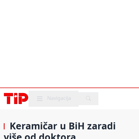
Mobile menu
Navigacija
Keramičar u BiH zaradi
više od doktora