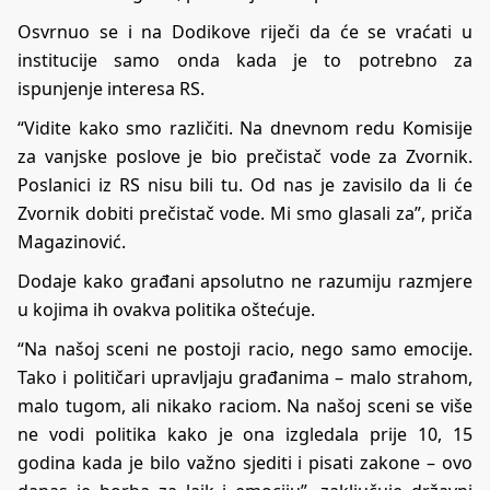
Osvrnuo se i na Dodikove riječi da će se vraćati u
institucije samo onda kada je to potrebno za
ispunjenje interesa RS.
“Vidite kako smo različiti. Na dnevnom redu Komisije
za vanjske poslove je bio prečistač vode za Zvornik.
Poslanici iz RS nisu bili tu. Od nas je zavisilo da li će
Zvornik dobiti prečistač vode. Mi smo glasali za”, priča
Magazinović.
Dodaje kako građani apsolutno ne razumiju razmjere
u kojima ih ovakva politika oštećuje.
“Na našoj sceni ne postoji racio, nego samo emocije.
Tako i političari upravljaju građanima – malo strahom,
malo tugom, ali nikako raciom. Na našoj sceni se više
ne vodi politika kako je ona izgledala prije 10, 15
godina kada je bilo važno sjediti i pisati zakone – ovo