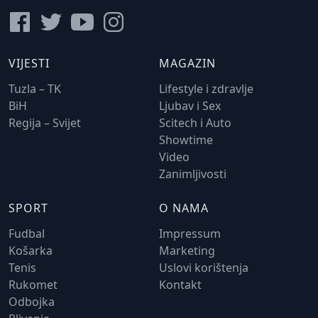
VIJESTI
MAGAZIN
Tuzla – TK
Lifestyle i zdravlje
BiH
Ljubav i Sex
Regija – Svijet
Scitech i Auto
Showtime
Video
Zanimljivosti
SPORT
O NAMA
Fudbal
Impressum
Košarka
Marketing
Tenis
Uslovi korištenja
Rukomet
Kontakt
Odbojka