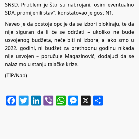
SNSD. Problem je što su nabrojani, osim eventualno
SDA, promijenili stav”, konstatovao je gost N1.
Naveo je da postoje opcije da se izbori blokiraju, te da
nije siguran da li će se održati – ukoliko ne bude
usvojenog budžeta, neće biti ni izbora, a iako smo u
2022. godini, ni budžet za prethodnu godinu nikada
nije usvojen – poručuje Magazinović, dodajući da se
nalazimo u stanju talačke krize.
(TIP/Nap)
Facebook
Twitter
LinkedIn
Viber
WhatsApp
Messenger
X
Share