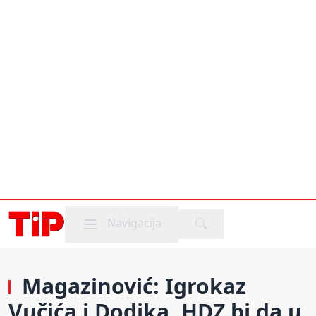
Mobile menu
Navigacija
Magazinović: Igrokaz
Vučića i Dodika, HDZ bi da u