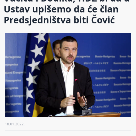
Ustav upišemo da će član
Predsjedništva biti Čović
18.01.2022.