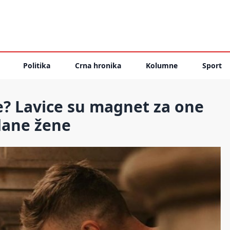
Politika
Crna hronika
Kolumne
Sport
? Lavice su magnet za one
dane žene