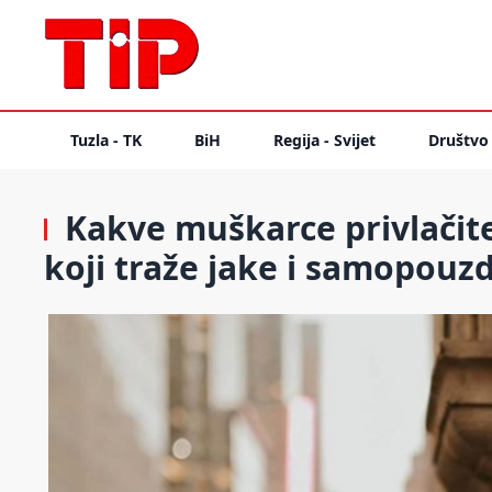
Tuzla - TK
BiH
Regija - Svijet
Društvo
Kakve muškarce privlačite
koji traže jake i samopouz