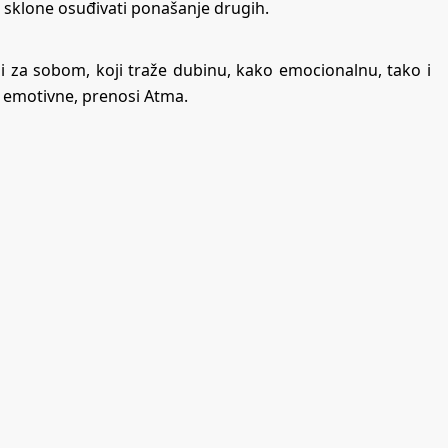
 sklone osuđivati ponašanje drugih.
i za sobom, koji traže dubinu, kako emocionalnu, tako i
i emotivne, prenosi
Atma
.