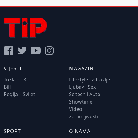
VIJESTI
MAGAZIN
Tuzla – TK
Lifestyle i zdravlje
BiH
Ljubav i Sex
Regija – Svijet
Scitech i Auto
Showtime
Video
Zanimljivosti
SPORT
O NAMA