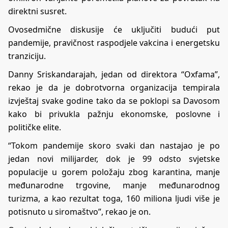
direktni susret.
Ovosedmične diskusije će uključiti budući put
pandemije, pravičnost raspodjele vakcina i energetsku
tranziciju.
Danny Sriskandarajah, jedan od direktora “Oxfama”,
rekao je da je dobrotvorna organizacija tempirala
izvještaj svake godine tako da se poklopi sa Davosom
kako bi privukla pažnju ekonomske, poslovne i
političke elite.
“Tokom pandemije skoro svaki dan nastajao je po
jedan novi milijarder, dok je 99 odsto svjetske
populacije u gorem položaju zbog karantina, manje
međunarodne trgovine, manje međunarodnog
turizma, a kao rezultat toga, 160 miliona ljudi više je
potisnuto u siromaštvo”, rekao je on.