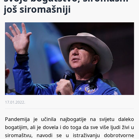
još siromašniji
17.01.2022.
Pandemija je učinila najbogatije na svijetu daleko
bogatijim, ali je dovela i do toga da sve više ljudi živi u
siromaštvu, navodi se u istraživanju dobrotvorne