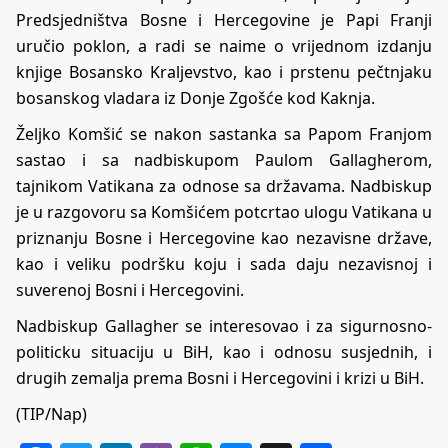
Predsjedništva Bosne i Hercegovine je Papi Franji
uručio poklon, a radi se naime o vrijednom izdanju
knjige Bosansko Kraljevstvo, kao i prstenu pečtnjaku
bosanskog vladara iz Donje Zgošće kod Kaknja.
Željko Komšić se nakon sastanka sa Papom Franjom
sastao i sa nadbiskupom Paulom Gallagherom,
tajnikom Vatikana za odnose sa državama. Nadbiskup
je u razgovoru sa Komšićem potcrtao ulogu Vatikana u
priznanju Bosne i Hercegovine kao nezavisne države,
kao i veliku podršku koju i sada daju nezavisnoj i
suverenoj Bosni i Hercegovini.
Nadbiskup Gallagher se interesovao i za sigurnosno-
politicku situaciju u BiH, kao i odnosu susjednih, i
drugih zemalja prema Bosni i Hercegovini i krizi u BiH.
(TIP/Nap)