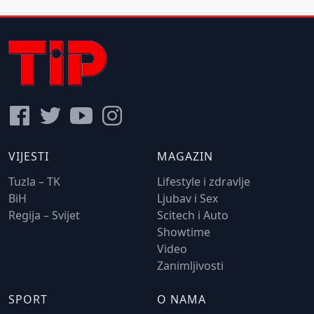
VIJESTI
MAGAZIN
Tuzla – TK
Lifestyle i zdravlje
BiH
Ljubav i Sex
Regija – Svijet
Scitech i Auto
Showtime
Video
Zanimljivosti
SPORT
O NAMA