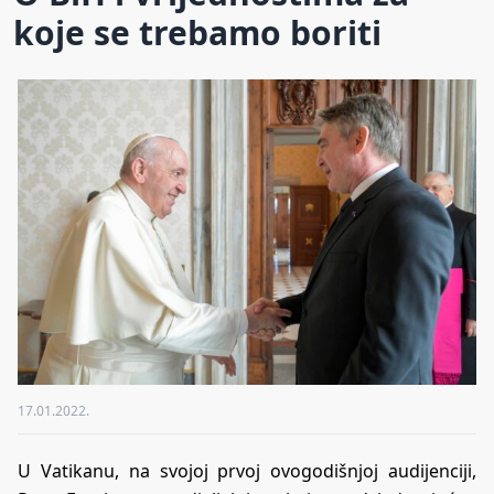
koje se trebamo boriti
17.01.2022.
U Vatikanu, na svojoj prvoj ovogodišnjoj audijenciji,