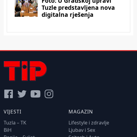
VIJESTI
MAGAZIN
Tuzla – TK
Lifestyle i zdravlje
BiH
Ljubav i Sex