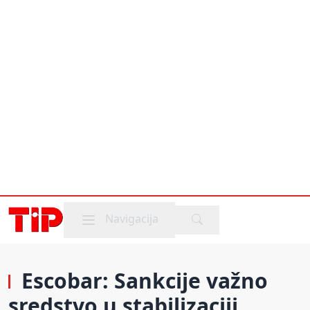
Mobile menu
Navigacija
Escobar: Sankcije važno
sredstvo u stabilizaciji