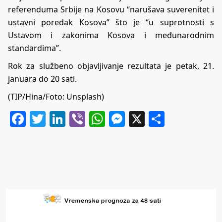
referenduma Srbije na Kosovu “narušava suverenitet i
ustavni poredak Kosova” što je “u suprotnosti s
Ustavom i zakonima Kosova i međunarodnim
standardima”.
Rok za službeno objavljivanje rezultata je petak, 21.
januara do 20 sati.
(TIP/Hina/Foto: Unsplash)
Facebook
Twitter
LinkedIn
Viber
WhatsApp
Messenger
X
Share