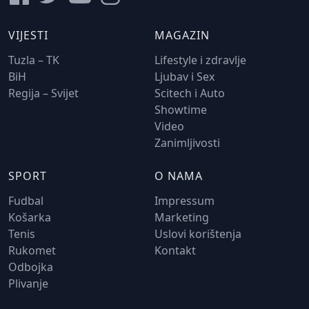
VIJESTI
MAGAZIN
Tuzla – TK
Lifestyle i zdravlje
BiH
Ljubav i Sex
Regija – Svijet
Scitech i Auto
Showtime
Video
Zanimljivosti
SPORT
O NAMA
Fudbal
Impressum
Košarka
Marketing
Tenis
Uslovi korištenja
Rukomet
Kontakt
Odbojka
Plivanje