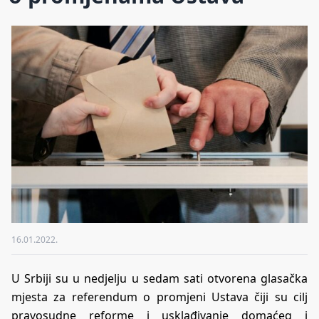
16.01.2022.
U Srbiji su u nedjelju u sedam sati otvorena glasačka
mjesta za referendum o promjeni Ustava čiji su cilj
pravosudne reforme i usklađivanje domaćeg i