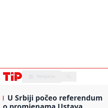
Mobile menu
Navigacija
U Srbiji počeo referendum
o promjenama Ustava