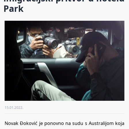
Park
15.01.2022.
Novak Đoković je ponovno na sudu s Australijom koja