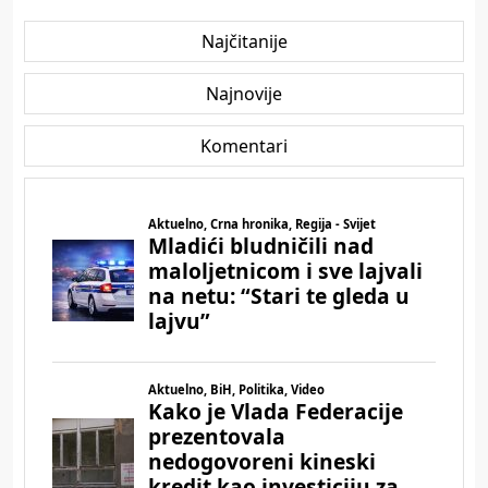
Najčitanije
Najnovije
Komentari