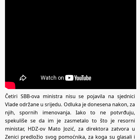
Četiri SBB-ova ministra nisu se pojavila na sjednici
Vlade održane u srijedu. Odluka je donesena nakon, za
njih, spornih imenovanja. Iako to ne potvrđuju,
spekuliše se da im je zasmetalo to što je resorni
ministar, HDZ-ov Mato Jozić, za direktora zatvora u
Zenici predložio svog pomoćnika, za koga su glasali i