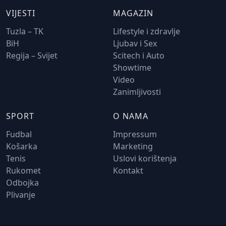
VIJESTI
MAGAZIN
Tuzla – TK
Lifestyle i zdravlje
BiH
Ljubav i Sex
Regija – Svijet
Scitech i Auto
Showtime
Video
Zanimljivosti
SPORT
O NAMA
Fudbal
Impressum
Košarka
Marketing
Tenis
Uslovi korištenja
Rukomet
Kontakt
Odbojka
Plivanje