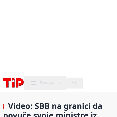
Mobile menu
Navigacija
Video: SBB na granici da
povuče svoje ministre iz