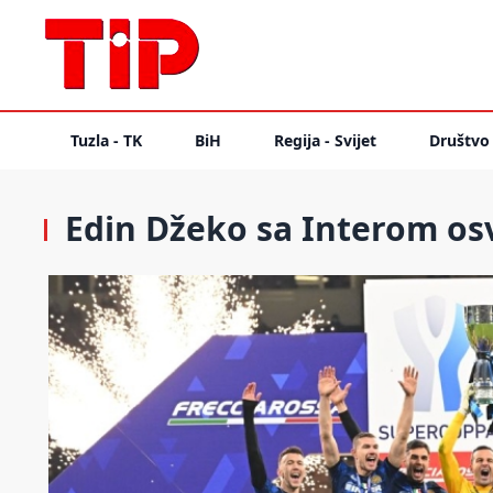
Tuzla - TK
BiH
Regija - Svijet
Društvo
Edin Džeko sa Interom osv