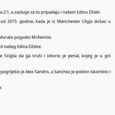
a 2:1, a zasluge za to pripadaju i našem Edinu Džeki.
je od 2015. godine, kada je iz Manchester Cityja došao u
ju Morate pogodio McKennie.
osti našeg Edina Džeke.
 Sciglia da ga sruši i izborio je penal, kojeg je u gol
pogriješio je Alex Sandro, a Sanchez je poklon iskoristio i
r.