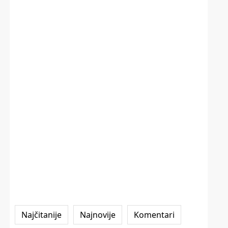
Najčitanije
Najnovije
Komentari