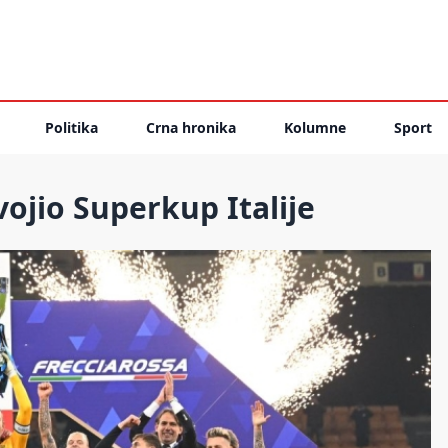
Politika
Crna hronika
Kolumne
Sport
ojio Superkup Italije