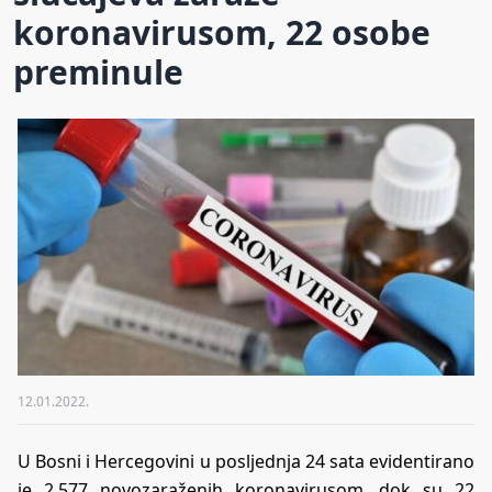
koronavirusom, 22 osobe
preminule
12.01.2022.
U Bosni i Hercegovini u posljednja 24 sata evidentirano
je 2.577 novozaraženih koronavirusom, dok su 22