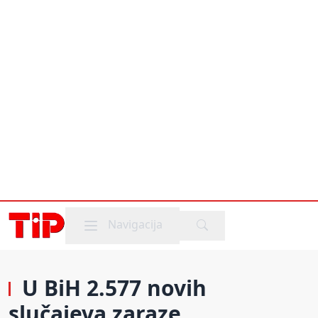
Mobile menu
Navigacija
U BiH 2.577 novih
slučajeva zaraze