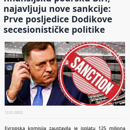
najavljuju nove sankcije:
Prve posljedice Dodikove
secesionističke politike
12.01.2022.
Evropska komisija zaustavila je isplatu 125 miliona