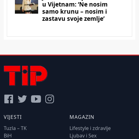
VIJESTI
MAGAZIN
Tuzla – TK
Lifestyle i zdravlje
BiH
Ljubav i Sex